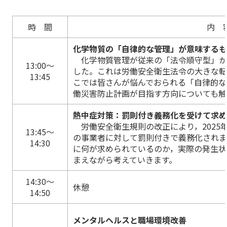
時 間
内 
化学物質の「自律的な管理」が意味する
化学物質管理が従来の「法令順守型」か
13:00～
した。これは労働安全衛生法令の大きな
13:45
こでは皆さんが悩んでおられる「自律的な
働災害防止計画が目指す方向についても触
熱中症対策：罰則付き義務化を受けて求
労働安全衛生規則の改正により，2025
13:45～
の事業者に対して罰則付きで義務化され
14:30
に何が求められているのか，実際の発生状
まえながら考えていきます。
14:30～
休憩
14:50
メンタルヘルスと職場環境改善