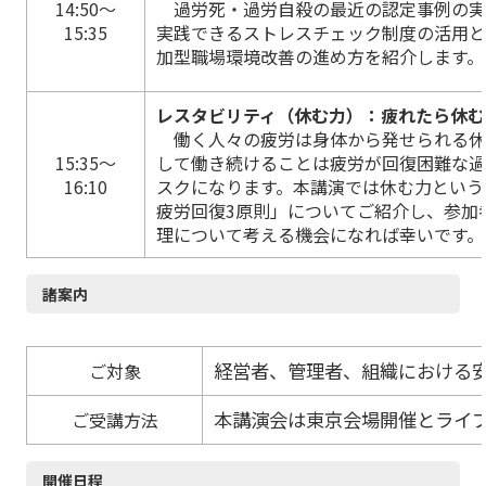
14:50～
過労死・過労自殺の最近の認定事例の実
15:35
実践できるストレスチェック制度の活用と
加型職場環境改善の進め方を紹介します。
レスタビリティ（休む力）：疲れたら休む
働く人々の疲労は身体から発せられる休
15:35～
して働き続けることは疲労が回復困難な
16:10
スクになります。本講演では休む力という
疲労回復3原則」についてご紹介し、参加
理について考える機会になれば幸いです。
諸案内
経営者、管理者、組織における
ご対象
本講演会は東京会場開催とライブ
ご受講方法
開催日程