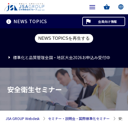
NEWS TOPICS
会員向け情報
標準化と品質管理全国・地区大会2026お申込み受付中
NEWS TOPICSを再生する
標準化と品質管理全国・地区大会2026お申込み受付中
標準化と品質管理全国・地区大会2026お申込み受付中
安全衛生セミナー
JSA GROUP Webdesk
セミナー・説明会・国際標準化セミナー
安全