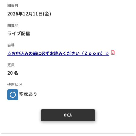
開催日
2026年12月11日(金)
開催地
ライブ配信
会場
☆お申込みの前に必ずお読みください（Ｚｏｏｍ）☆
定員
20 名
残席状況
空席あり
申込