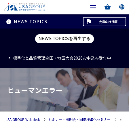
NEWS TOPICS
会員向け情報
標準化と品質管理全国・地区大会2026お申込み受付中
NEWS TOPICSを再生する
標準化と品質管理全国・地区大会2026お申込み受付中
標準化と品質管理全国・地区大会2026お申込み受付中
ヒューマンエラー
JSA GROUP Webdesk
セミナー・説明会・国際標準化セミナー
ヒュ