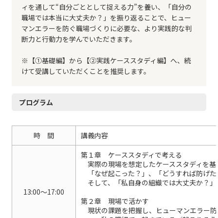
ィを通して“自分ごととして捉える力”を養い、「自分の
職場では本当に大丈夫か？」を振り返ることで、ヒュー
マンエラーを防ぐ職場づくりに必要な、より実践的な判
断力と行動力を学んでいただきます。
※【①基礎編】から【②実践ケーススタディ編】へ、続
けて受講していただくことを推奨します。
プログラム
時 間
講義内容
第１章 ケーススタディで考える
実際の現場を想定したケーススタディを基
「なぜ起こった？」、「どうすれば防げた
そして、「私自身の組織では大丈夫か？」
13:00～17:00
第２章 現場で活かす
現状の課題を把握し、ヒューマンエラー防