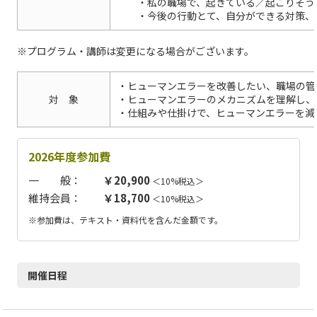
・私の職場で、起きている／起こりそう
・今後の行動とて、自分ができる対策、
※プログラム・講師は変更になる場合がございます。
・ヒューマンエラーを改善したい、職場の管
対 象
・ヒューマンエラーのメカニズムを理解し、
・仕組みや仕掛けで、ヒューマンエラーを減
2026年度参加費
一 般：
￥20,900
＜10%税込＞
維持会員：
￥18,700
＜10%税込＞
※参加費は、テキスト・資料代を含んだ金額です。
開催日程