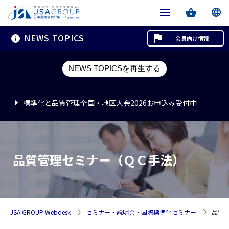
NEWS TOPICS
会員向け情報
標準化と品質管理全国・地区大会2026お申込み受付中
NEWS TOPICSを再生する
標準化と品質管理全国・地区大会2026お申込み受付中
標準化と品質管理全国・地区大会2026お申込み受付中
品質管理セミナー（ＱＣ手法）
JSA GROUP Webdesk
セミナー・説明会・国際標準化セミナー
品質