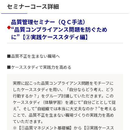
セミナーコース詳細
品質管理セミナー（ＱＣ手法）
◆
“品質コンプライアンス問題を防ぐため
に”【②実践ケーススタディ編】
■品質不正を生まない職場へ
■ケーススタディで実践力を高める
実際に起こった品質コンプライアンス問題をモチーフに
したケーススタディを用い、「自分ならどう考え、どう
行動するか？」をグループ討議していただきます。この
ケーススタディ（体験学習）を通じて“自分ごととして捉
え”、そして“自組織では本当に大丈夫なのか？”を考える
ことで、品質不正を生まない職場づくりの実践力を高め
ていただきます。
※【①品質マネジメント基礎編】から【②実践ケースス