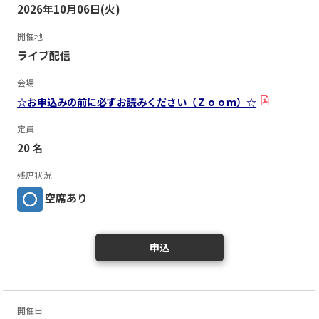
2026年10月06日(火)
開催地
ライブ配信
会場
☆お申込みの前に必ずお読みください（Ｚｏｏｍ）☆
定員
20 名
残席状況
空席あり
申込
開催日