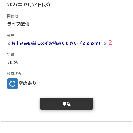
2027年02月24日(水)
開催地
ライブ配信
会場
☆お申込みの前に必ずお読みください（Ｚｏｏｍ）☆
定員
20 名
残席状況
空席あり
申込