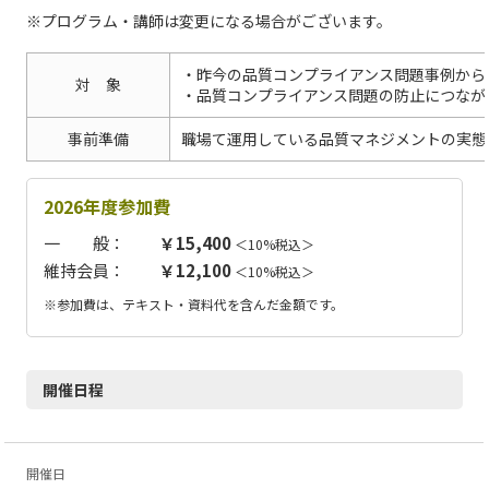
※プログラム・講師は変更になる場合がございます。
・昨今の品質コンプライアンス問題事例から
対 象
・品質コンプライアンス問題の防止につなが
事前準備
職場て運用している品質マネジメントの実態
2026年度参加費
一 般：
￥15,400
＜10%税込＞
維持会員：
￥12,100
＜10%税込＞
※参加費は、テキスト・資料代を含んだ金額です。
開催日程
開催日