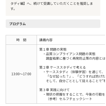
タディ編】へ、続けて受講していただくことを推奨しま
す。
プログラム
時 間
講義内容
第１章 問題の実態
・品質コンプライアンス問題の実態
調査結果に基づく再発防止策の内容とは
第２章 ケーススタディで考える
・ケーススタディ（体験学習）を通じて、
13:00～17:00
「なぜ起った？」、「どうすれば防げた？
そして、自分ごととして捉えることで“私
第３章 実践に向けて
・現状の把握をすることで、今後の行動を
（参考）セルフチェックシート