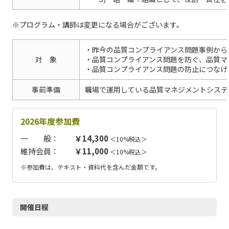
※プログラム・講師は変更になる場合がございます。
・昨今の品質コンプライアンス問題事例から
対 象
・品質コンプライアンス問題を防ぐ、品質マ
・品質コンプライアンス問題の防止につなげ
事前準備
職場で運用している品質マネジメントシステ
2026年度参加費
一 般：
￥14,300
＜10%税込＞
維持会員：
￥11,000
＜10%税込＞
※参加費は、テキスト・資料代を含んだ金額です。
開催日程