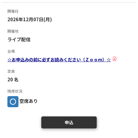
開催日
2026年12月07日(月)
開催地
ライブ配信
会場
☆お申込みの前に必ずお読みください（Ｚｏｏｍ）☆
定員
20 名
残席状況
空席あり
申込