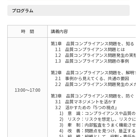
プログラム
時 間
講義内容
第1章 品質コンプライアンス問題を、知る
1.1 品質コンプライアンス問題とは
1.2 品質コンプライアンス問題発生の実
1.3 品質コンプライアンス問題の事例
第2章 品質コンプライアンス問題を、解明
2.1 事例から見えてくる、共通の要因
2.2 品質コンプライアンス問題発生のメ
13:00～17:00
第3章 品質コンプライアンス問題を、防ぐ
3.1 品質マネジメントを活かす
3.2 活かすための『5つの視点』
1) 意 識：コンプライアンスや品質の
2) リスク：リスクを想定し、リスクに
3) 牽 制：内部監査をうまく機能させ
4) 改 善：問題点を見つけ、是正する
5) 組 織：組織として、役割・責任を