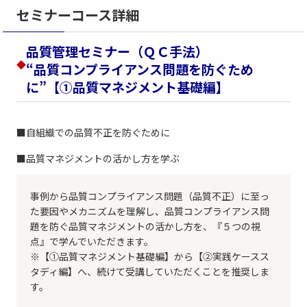
セミナーコース詳細
品質管理セミナー（ＱＣ手法）
◆
“品質コンプライアンス問題を防ぐため
に”【①品質マネジメント基礎編】
■自組織での品質不正を防ぐために
■品質マネジメントの活かし方を学ぶ
事例から品質コンプライアンス問題（品質不正）に至っ
た要因やメカニズムを理解し、品質コンプライアンス問
題を防ぐ品質マネジメントの活かし方を、『５つの視
点』で学んでいただきます。
※【①品質マネジメント基礎編】から【②実践ケースス
タディ編】へ、続けて受講していただくことを推奨しま
す。