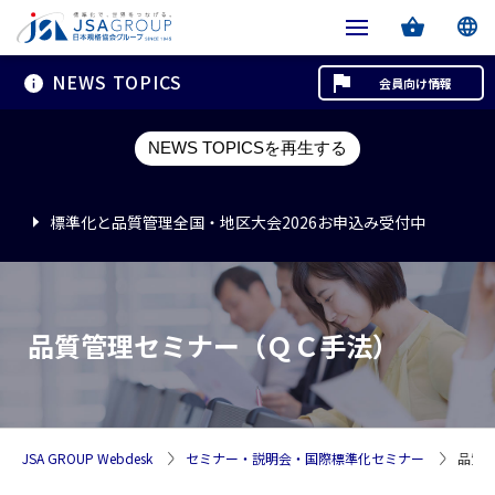
NEWS TOPICS
会員向け情報
標準化と品質管理全国・地区大会2026お申込み受付中
NEWS TOPICSを再生する
標準化と品質管理全国・地区大会2026お申込み受付中
標準化と品質管理全国・地区大会2026お申込み受付中
品質管理セミナー（ＱＣ手法）
JSA GROUP Webdesk
セミナー・説明会・国際標準化セミナー
品質