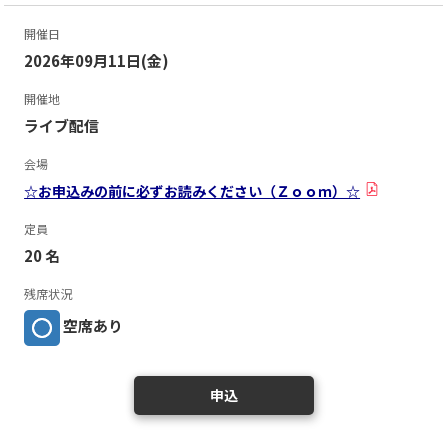
開催日
2026年09月11日(金)
開催地
ライブ配信
会場
☆お申込みの前に必ずお読みください（Ｚｏｏｍ）☆
定員
20 名
残席状況
空席あり
申込