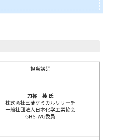
担当講師
刀祢 英 氏
株式会社三菱ケミカルリサーチ
一般社団法人日本化学工業協会
GHS-WG委員