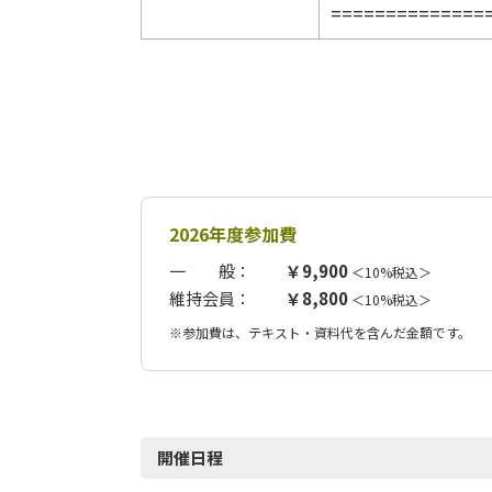
==============
2026年度参加費
一 般：
￥9,900
＜10%税込＞
維持会員：
￥8,800
＜10%税込＞
※参加費は、テキスト・資料代を含んだ金額です。
開催日程