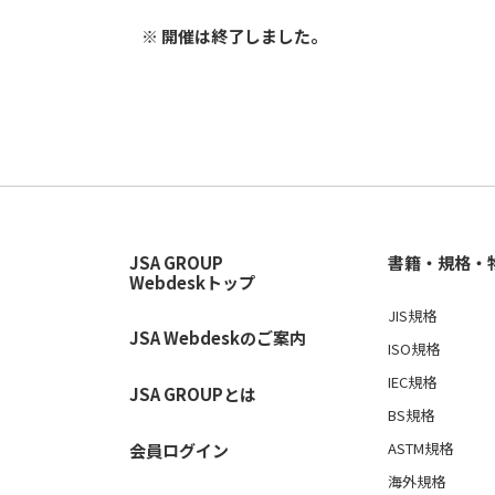
※ 開催は終了しました。
JSA GROUP
書籍・規格・
Webdeskトップ
JIS規格
JSA Webdeskのご案内
ISO規格
IEC規格
JSA GROUPとは
BS規格
ASTM規格
会員ログイン
海外規格