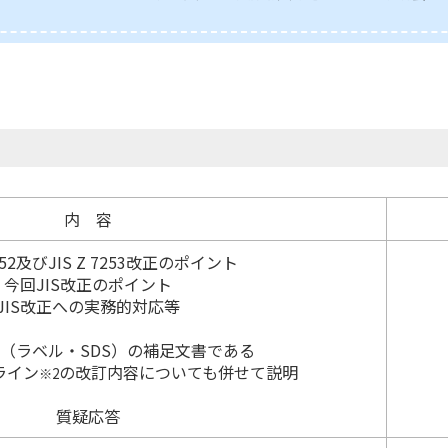
内 容
 7252及びJIS Z 7253改正のポイント
今回JIS改正のポイント
JIS改正への実務的対応等
7253（ラベル・SDS）の補足文書である
ライン
の改訂内容についても併せて説明
※2
質疑応答