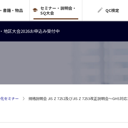
セミナー・説明会・
・地区大会2026お申込み受付中
・書籍・物品
QC検定
SQ大会
・地区大会2026お申込み受付中
・地区大会2026お申込み受付中
準化セミナー
規格説明会 JIS Z 7252及びJIS Z 7253改正説明会～