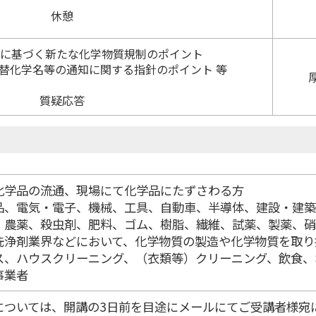
休憩
法に基づく新たな化学物質規制のポイント
替化学名等の通知に関する指針のポイント 等
質疑応答
化学品の流通、現場にて化学品にたずさわる方
品、電気・電子、機械、工具、自動車、半導体、建設・建築
、農薬、殺虫剤、肥料、ゴム、樹脂、繊維、試薬、製薬、硝
洗浄剤業界などにおいて、化学物質の製造や化学物質を取り
ス、ハウスクリーニング、（衣類等）クリーニング、飲食、
事業者
については、開講の3日前を目途にメールにてご受講者様宛