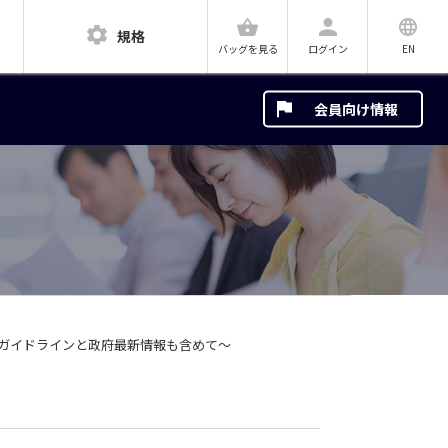
規格
ログイン
EN
バッグを見る
会員向け情報
GHS対応ガイドラインと政府最新情報も含めて～