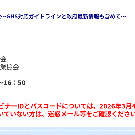
3改正説明会～GHS対応ガイドラインと政府最新情報も含めて～
協会
工業協会
～16：50
ビナーIDとパスコードについては、2026年3
いていない方は、迷惑メール等をご確認くださ