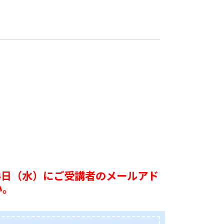
月4日（水）にご受講者のメールアド
い。