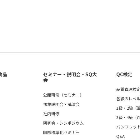
物品
セミナー・説明会・SQ大
QC検定
会
品質管理検定
公開研修（セミナー）
各級のレベ
規格説明会・講演会
1級・2級（
社内研修
3級・4級（C
研究会・シンポジウム
パンフレッ
国際標準化セミナー
Q&A