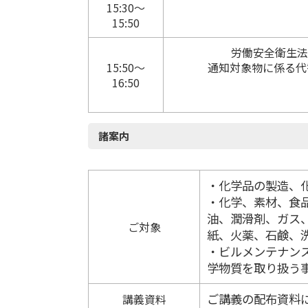
15:30～
15:50
労働安全衛生
15:50～
通知対象物に係る代
16:50
諸案内
・化学品の製造、
・化学、素材、食
油、潤滑剤、ガス
ご対象
紙、火薬、石鹸、
・ビルメンテナン
学物質を取り扱う
ご講義の配布資料
講義資料