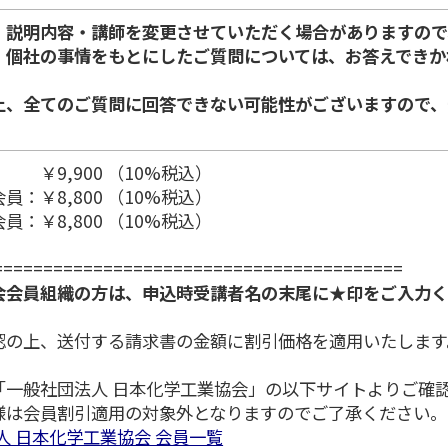
・説明内容・講師を変更させていただく場合がありますので
、個社の事情をもとにしたご質問については、お答えできか
上、全てのご質問に回答できない可能性がございますので、
,900 （10%税込）
：￥8,800 （10%税込）
：￥8,800 （10%税込）
=========================================
会会員組織の方は、申込時受講者名の末尾に★印をご入力
認の上、送付する請求書の金額に割引価格を適用いたします
「一般社団法人 日本化学工業協会」の以下サイトよりご確
は会員割引適用の対象外となりますのでご了承ください。
法人 日本化学工業協会 会員一覧