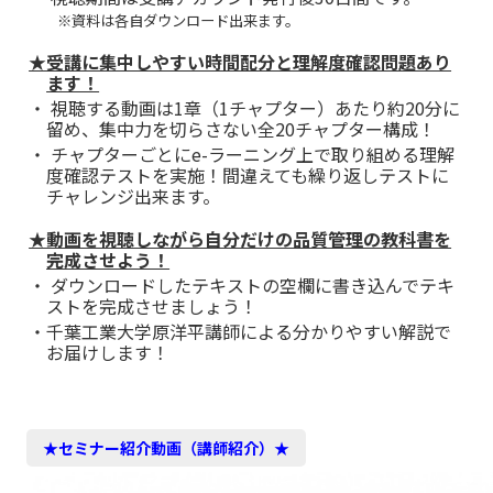
※資料は各自ダウンロード出来ます。
★受講に集中しやすい時間配分と理解度確認問題あり
ます！
・ 視聴する動画は1章（1チャプター）あたり約20分に
留め、集中力を切らさない全20チャプター構成！
・ チャプターごとにe-ラーニング上で取り組める理解
度確認テストを実施！間違えても繰り返しテストに
チャレンジ出来ます。
★動画を視聴しながら自分だけの品質管理の教科書を
完成させよう！
・ ダウンロードしたテキストの空欄に書き込んでテキ
ストを完成させましょう！
・千葉工業大学原洋平講師による分かりやすい解説で
お届けします！
★セミナー紹介動画（講師紹介）★