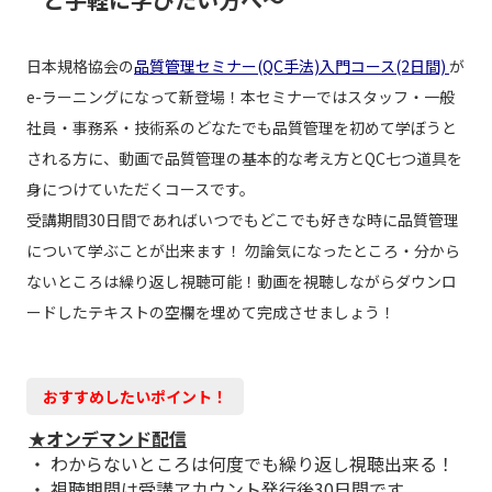
日本規格協会の
品質管理セミナー(QC手法)入門コース(2日間)
が
e-ラーニングになって新登場！本セミナーではスタッフ・一般
社員・事務系・技術系のどなたでも品質管理を初めて学ぼうと
される方に、動画で品質管理の基本的な考え方とQC七つ道具を
身につけていただくコースです。
受講期間30日間であればいつでもどこでも好きな時に品質管理
について学ぶことが出来ます！ 勿論気になったところ・分から
ないところは繰り返し視聴可能！動画を視聴しながらダウンロ
ードしたテキストの空欄を埋めて完成させましょう！
おすすめしたいポイント！
★オンデマンド配信
・ わからないところは何度でも繰り返し視聴出来る！
・ 視聴期間は受講アカウント発行後30日間です。