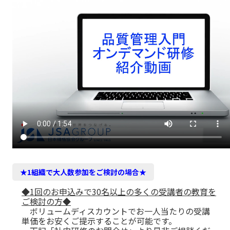
★1組織で大人数参加をご検討の場合★
◆1回のお申込みで30名以上の多くの受講者の教育を
ご検討の方◆
ボリュームディスカウントでお一人当たりの受講
単価をお安くご提示することが可能です。