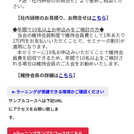
下記「社内研修のお問合せ」より是非ご相談くだ
さい。
【社内研修のお見積り、お問合せは
こちら
】
◆年間で10名以上お申込みをご検討の方◆
当会の維持会員制度で維持会員費として1年あたり
2万円をお支払いいただくことで、セミナーの割引が
適用になります。
本セミナーに10名お申込みいただくことで維持会
員費を回収できるため、年間で10名以上をご検討さ
れる場合は維持会員のご入会をお勧めいたします。
【維持会員の詳細は
こちら
】
e-ラーニングが受講できる環境かご確認ください
サンプルコースへは下記URL
にアクセスをお願い致しま
す。
eラーニングサンプルコースはこちら