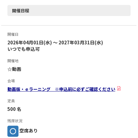
開催日程
開催日
2026年04月01日(水) ～ 2027年03月31日(水)
いつでも申込可
開催地
☆動画
会場
動画版・ｅラーニング ※申込前に必ずご確認ください
定員
500 名
残席状況
空席あり