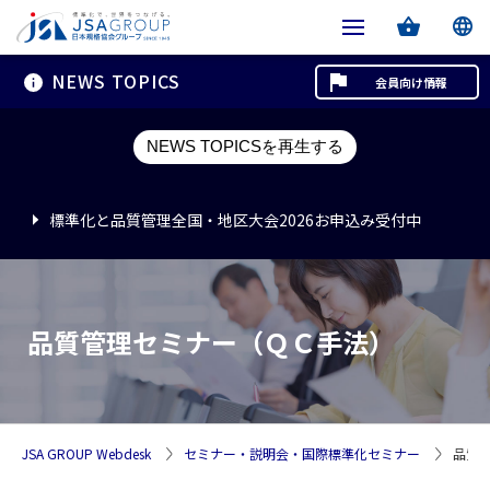
NEWS TOPICS
会員向け情報
標準化と品質管理全国・地区大会2026お申込み受付中
NEWS TOPICSを再生する
標準化と品質管理全国・地区大会2026お申込み受付中
標準化と品質管理全国・地区大会2026お申込み受付中
品質管理セミナー（ＱＣ手法）
JSA GROUP Webdesk
セミナー・説明会・国際標準化セミナー
品質管