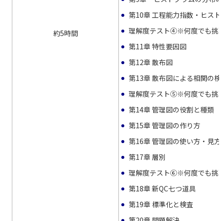
第10章 工程能力指数・ヒス
理解度テスト④※何度でも挑
約5時間
第11章 特性要因図
第12章 散布図
第13章 散布図による相関の
理解度テスト⑤※何度でも挑
第14章 管理図の役割と種類
第15章 管理図の作り方
第16章 管理図の使い方・見
第17章 層別
理解度テスト⑥※何度でも挑
第18章 新QC七つ道具
第19章 標準化と検査
第20章 問題解決