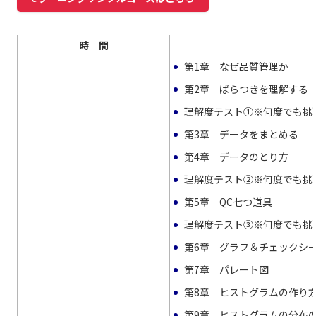
時 間
第1章 なぜ品質管理か
第2章 ばらつきを理解する
理解度テスト①※何度でも挑
第3章 データをまとめる
第4章 データのとり方
理解度テスト②※何度でも挑
第5章 QC七つ道具
理解度テスト③※何度でも挑
第6章 グラフ＆チェックシ
第7章 パレート図
第8章 ヒストグラムの作り
第9章 ヒストグラムの分布