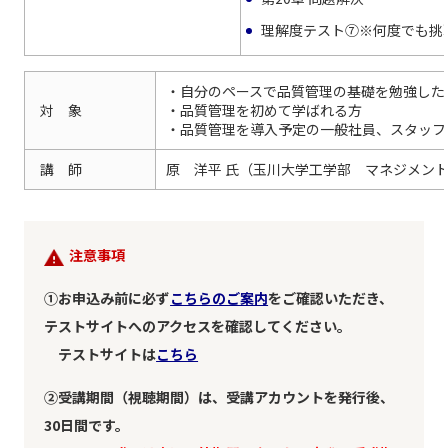
理解度テスト⑦※何度でも挑
・自分のペースで品質管理の基礎を勉強した
対 象
・品質管理を初めて学ばれる方
・品質管理を導入予定の一般社員、スタッフ
講 師
原 洋平 氏（玉川大学工学部 マネジメン
注意事項
①お申込み前に必ず
こちらのご案内
をご確認いただき、
テストサイトへのアクセスを確認してください。
テストサイトは
こちら
②受講期間（視聴期間）は、受講アカウントを発行後、
30日間です。