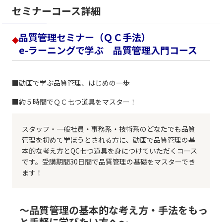
セミナーコース詳細
品質管理セミナー（ＱＣ手法）
◆
e-ラーニングで学ぶ 品質管理入門コース
■動画で学ぶ品質管理、はじめの一歩
■約５時間でＱＣ七つ道具をマスター！
スタッフ・一般社員・事務系・技術系のどなたでも品質
管理を初めて学ぼうとされる方に、動画で品質管理の基
本的な考え方とQC七つ道具を身につけていただくコース
です。受講期間30日間で品質管理の基礎をマスターでき
ます！
～品質管理の基本的な考え方・手法をもっ
と手軽に学びたい方へ～