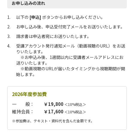
お申し込みの流れ
以下の
[申込]
ボタンからお申し込みください。
お申し込み後、申込受付完了メールをお送りいたします。
請求書は申込者宛にお送りいたします。
受講アカウント発行通知メール（動画視聴のURL）をお送
りいたします。
※お申込み後、1週間以内に受講者メールアドレスにお
送りいたします。
※動画視聴のURLが届いたタイミングから視聴期間が開
始します。
2026年度参加費
一 般：
￥19,800
＜10%税込＞
維持会員：
￥17,600
＜10%税込＞
※参加費は、テキスト・資料代を含んだ金額です。