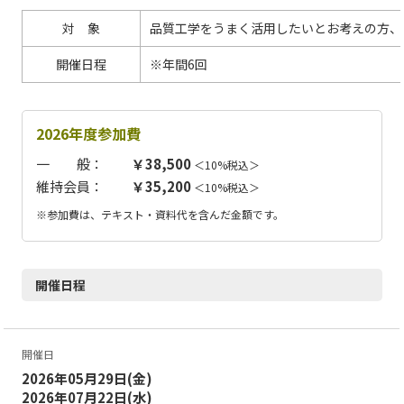
対 象
品質工学をうまく活用したいとお考えの方、
開催日程
※年間6回
2026年度参加費
一 般：
￥38,500
＜10%税込＞
維持会員：
￥35,200
＜10%税込＞
※参加費は、テキスト・資料代を含んだ金額です。
開催日程
開催日
2026年05月29日(金)
2026年07月22日(水)