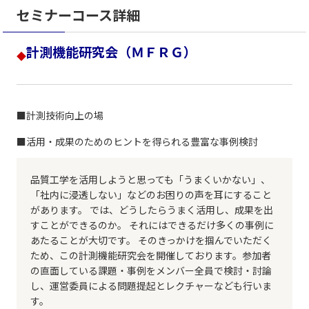
セミナーコース詳細
計測機能研究会（ＭＦＲＧ）
◆
■計測技術向上の場
■活用・成果のためのヒントを得られる豊富な事例検討
品質工学を活用しようと思っても「うまくいかない」、
「社内に浸透しない」などのお困りの声を耳にすること
があります。 では、どうしたらうまく活用し、成果を出
すことができるのか。 それにはできるだけ多くの事例に
あたることが大切です。 そのきっかけを掴んでいただく
ため、この計測機能研究会を開催しております。参加者
の直面している課題・事例をメンバー全員で検討・討論
し、運営委員による問題提起とレクチャーなども行いま
す。