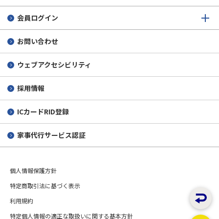
会員ログイン
お問い合わせ
ウェブアクセシビリティ
採用情報
ICカードRID登録
家事代行サービス認証
個人情報保護方針
特定商取引法に基づく表示
利用規約
特定個人情報の適正な取扱いに関する基本方針