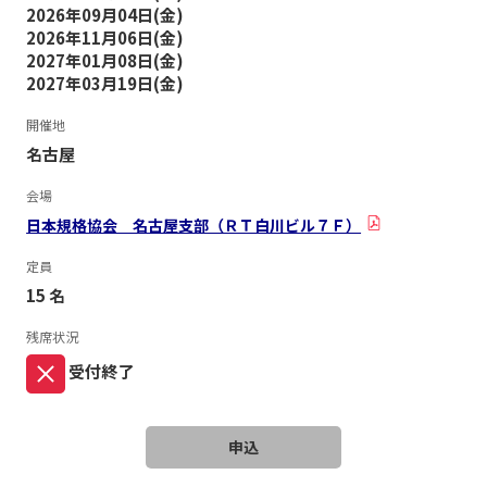
2026年09月04日(金)
2026年11月06日(金)
2027年01月08日(金)
2027年03月19日(金)
開催地
名古屋
会場
日本規格協会 名古屋支部（ＲＴ白川ビル７Ｆ）
定員
15 名
残席状況
受付終了
申込