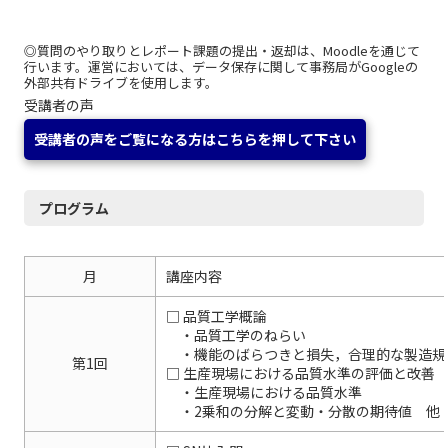
◎質問のやり取りとレポート課題の提出・返却は、Moodleを通じて
行います。運営においては、データ保存に関して事務局がGoogleの
外部共有ドライブを使用します。
受講者の声
受講者の声をご覧になる方はこちらを押して下さい
プログラム
月
講座内容
□ 品質工学概論
・品質工学のねらい
・機能のばらつきと損失，合理的な製造規
第1回
□ 生産現場における品質水準の評価と改善
・生産現場における品質水準
・2乗和の分解と変動・分散の期待値 他