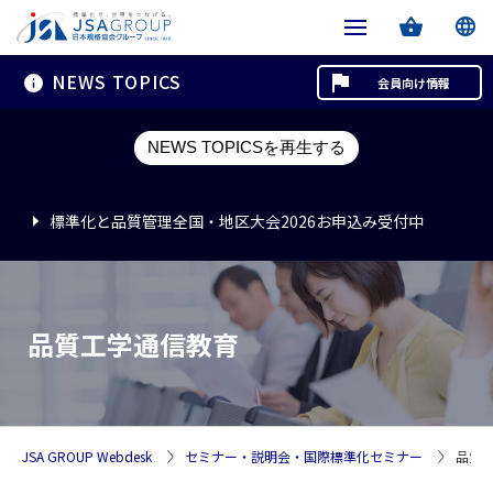
NEWS TOPICS
会員向け情報
標準化と品質管理全国・地区大会2026お申込み受付中
NEWS TOPICSを再生する
標準化と品質管理全国・地区大会2026お申込み受付中
標準化と品質管理全国・地区大会2026お申込み受付中
品質工学通信教育
JSA GROUP Webdesk
セミナー・説明会・国際標準化セミナー
品質