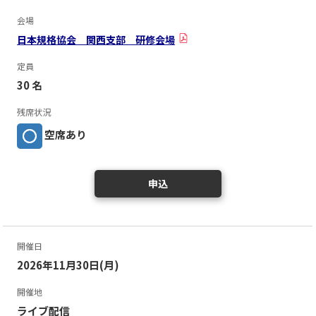
会場
日本規格協会 関西支部 研修会場
定員
30 名
残席状況
空席あり
申込
開催日
2026年11月30日(月)
開催地
ライブ配信