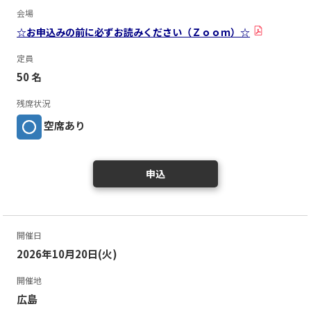
会場
☆お申込みの前に必ずお読みください（Ｚｏｏｍ）☆
定員
50 名
残席状況
空席あり
申込
開催日
2026年10月20日(火)
開催地
広島