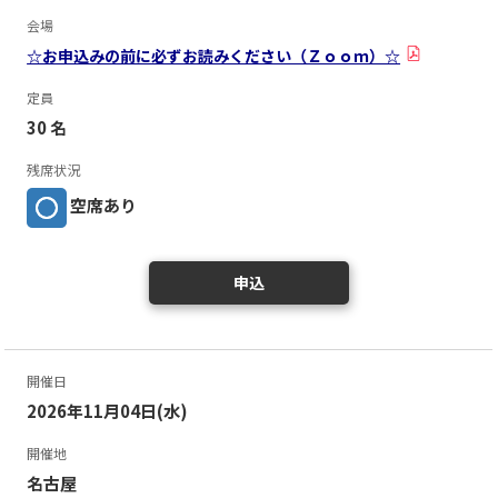
会場
☆お申込みの前に必ずお読みください（Ｚｏｏｍ）☆
定員
30 名
残席状況
空席あり
申込
開催日
2026年11月04日(水)
開催地
名古屋