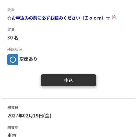
会場
☆お申込みの前に必ずお読みください（Ｚｏｏｍ）☆
定員
30 名
残席状況
空席あり
申込
開催日
2027年02月19日(金)
開催地
東京