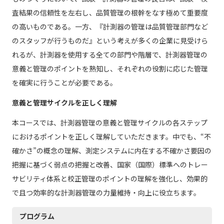
査結果の信頼性を左右し、品質管理の根幹をなす極めて重要度
の高いものである。一方、『計測器の管理は品質管理部門など
のスタッフが行うものだ』という考えが多くの企業に見受けら
れるが、計測器を使用する全ての部門や階層で、計測器管理の
意義と管理のポイントを熟知し、それぞれの役割に応じた管理
を確実に行うことが必要である。
意義と管理サイクルを正しく理解
本コースでは、計測器管理の意義と管理サイクルの各ステップ
におけるポイントを正しく理解していただきます。中でも、“不
確かさ”の概念の理解、測定システムに内在する不確かさ要因の
把握に基づく弱点の把握と改善、国家（国際）標準へのトレー
サビリティ体系と校正管理のポイントの理解を強化し、効果的
で且つ効率的な計測器管理の力量維持・向上に役立ちます。
プログラム