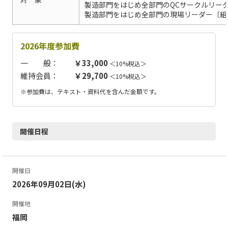
製造部門をはじめ全部門のQCサークルリー
製造部門をはじめ全部門の現場リーダー〔組
2026年度参加費
一 般：
￥33,000
＜10%税込＞
維持会員：
￥29,700
＜10%税込＞
※参加費は、テキスト・資料代を含んだ金額です。
開催日程
開催日
2026年09月02日(水)
開催地
福岡