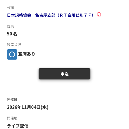
会場
日本規格協会 名古屋支部（ＲＴ白川ビル７Ｆ）
定員
50 名
残席状況
空席あり
申込
開催日
2026年11月04日(水)
開催地
ライブ配信