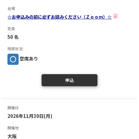
会場
☆お申込みの前に必ずお読みください（Ｚｏｏｍ）☆
定員
50 名
残席状況
空席あり
申込
開催日
2026年11月30日(月)
開催地
大阪