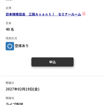
会場
日本規格協会 三田Ａｖａｎｔｉ セミナールーム
定員
40 名
残席状況
空席あり
申込
開催日
2027年02月19日(金)
開催地
ライブ配信