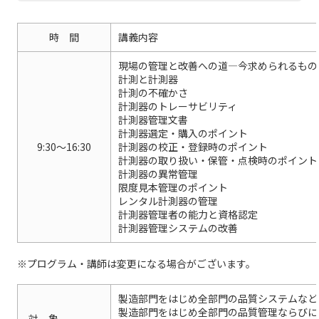
時 間
講義内容
現場の管理と改善への道―今求められるもの
計測と計測器
計測の不確かさ
計測器のトレーサビリティ
計測器管理文書
計測器選定・購入のポイント
9:30～16:30
計測器の校正・登録時のポイント
計測器の取り扱い・保管・点検時のポイント
計測器の異常管理
限度見本管理のポイント
レンタル計測器の管理
計測器管理者の能力と資格認定
計測器管理システムの改善
※プログラム・講師は変更になる場合がございます。
製造部門をはじめ全部門の品質システムなど
製造部門をはじめ全部門の品質管理ならびに
対 象