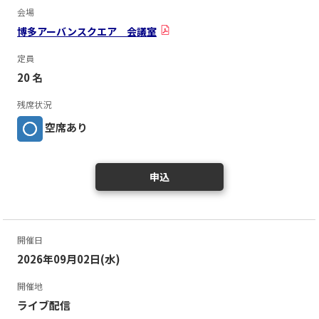
会場
博多アーバンスクエア 会議室
定員
20 名
残席状況
空席あり
申込
開催日
2026年09月02日(水)
開催地
ライブ配信