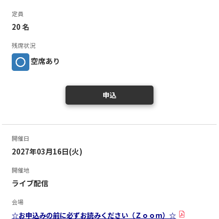
定員
20 名
残席状況
空席あり
申込
開催日
2027年03月16日(火)
開催地
ライブ配信
会場
☆お申込みの前に必ずお読みください（Ｚｏｏｍ）☆