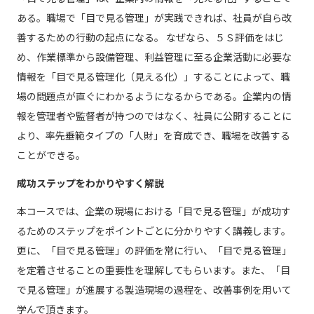
ある。職場で「目で見る管理」が実践できれば、社員が自ら改
善するための行動の起点になる。 なぜなら、５Ｓ評価をはじ
め、作業標準から設備管理、利益管理に至る企業活動に必要な
情報を「目で見る管理化（見える化）」することによって、職
場の問題点が直ぐにわかるようになるからである。企業内の情
報を管理者や監督者が持つのではなく、社員に公開することに
より、率先垂範タイプの「人財」を育成でき、職場を改善する
ことができる。
成功ステップをわかりやすく解説
本コースでは、企業の現場における「目で見る管理」が成功す
るためのステップをポイントごとに分かりやすく講義します。
更に、「目で見る管理」の評価を常に行い、「目で見る管理」
を定着させることの重要性を理解してもらいます。また、「目
で見る管理」が進展する製造現場の過程を、改善事例を用いて
学んで頂きます。