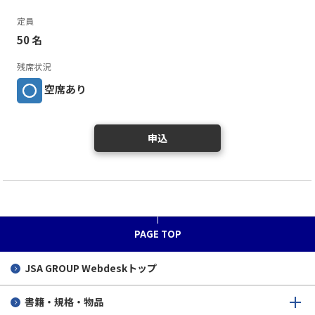
定員
50 名
残席状況
空席あり
申込
PAGE TOP
JSA GROUP
Webdeskトップ
書籍・規格・物品