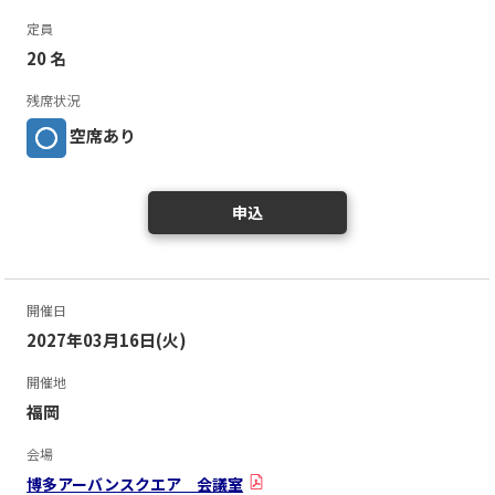
定員
20 名
残席状況
空席あり
申込
開催日
2027年03月16日(火)
開催地
福岡
会場
博多アーバンスクエア 会議室