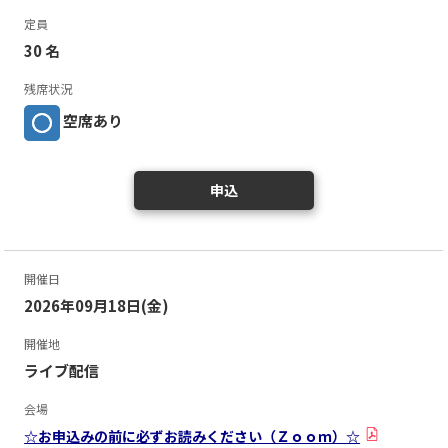
定員
30 名
残席状況
空席あり
申込
開催日
2026年09月18日(金)
開催地
ライブ配信
会場
☆お申込みの前に必ずお読みください（Ｚｏｏｍ）☆