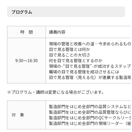
プログラム
時 間
講義内容
現場の管理と改善への道―今求められるもの
目で見る管理とは何か
目で見ることの大切さ
9:30～16:30
何を目で見る管理とするのか
現場の-“目で見る管理”-が成功するステッ
職場の目で見る管理を成功させるには
目で見る管理（見える化）が進展する製造現
※プログラム・講師は変更になる場合がございます。
製造部門をはじめ全部門の品質システムなど
製造部門をはじめ全部門の品質管理ならびに
対 象
製造部門をはじめ全部門のQCサークルリー
製造部門をはじめ全部門の現場リーダー〔組