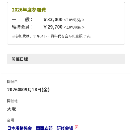
2026年度参加費
一 般：
￥33,000
＜10%税込＞
維持会員：
￥29,700
＜10%税込＞
※参加費は、テキスト・資料代を含んだ金額です。
開催日程
開催日
2026年09月18日(金)
開催地
大阪
会場
日本規格協会 関西支部 研修会場