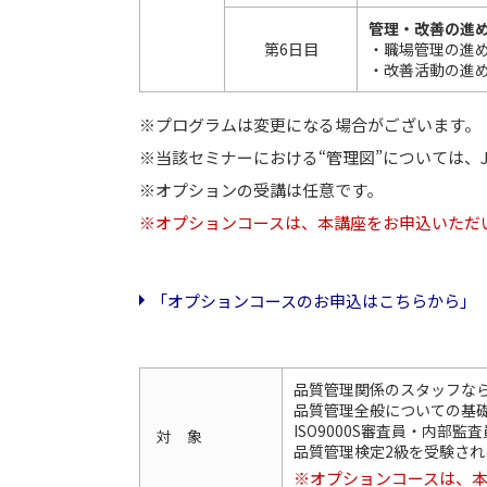
管理・改善の進
第6日目
・職場管理の進
・改善活動の進め
※プログラムは変更になる場合がございます。
※当該セミナーにおける“管理図”については、J
※オプションの受講は任意です。
※オプションコースは、本講座をお申込いただ
「オプションコースのお申込はこちらから」
品質管理関係のスタッフな
品質管理全般についての基
ISO9000S審査員・内部監
対 象
品質管理検定2級を受験され
※オプションコースは、