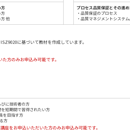
め方
プロセス品質保証とその進め
め方
・品質保証のプロセス
方 他
・品質マネジメントシステム
ISZ9020に基づいて教材を作成しています。
いた方のみお申込み可能です。
らびに技術者の方
礎を短期間で習得されたい方
査員を目指す方
る方
本講座をお申込いただいた方のみお申込み可能です。