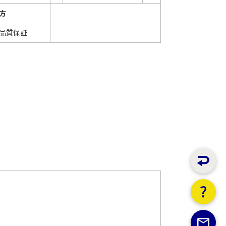
方
品質保証