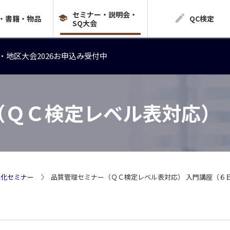
セミナー・説明会・
・地区大会2026お申込み受付中
・書籍・物品
QC検定
SQ大会
・地区大会2026お申込み受付中
・地区大会2026お申込み受付中
（ＱＣ検定レベル表対応）
準化セミナー
品質管理セミナー（ＱＣ検定レベル表対応） 入門講座（