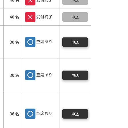
40 名
申込
受付終了
40 名
申込
空席あり
30 名
申込
空席あり
30 名
申込
空席あり
36 名
申込