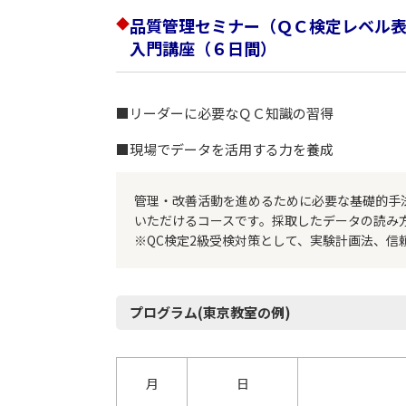
◆
品質管理セミナー（ＱＣ検定レベル
入門講座（６日間）
■リーダーに必要なＱＣ知識の習得
■現場でデータを活用する力を養成
管理・改善活動を進めるために必要な基礎的手
いただけるコースです。採取したデータの読み
※QC検定2級受検対策として、実験計画法、信
プログラム(東京教室の例)
月
日