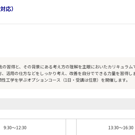
表対応）
法の習得と、その背景にある考え方の理解を主眼においたカリキュラム
方、活用の仕方などをしっかり考え、改善を自分でできる力量を習得し
頼性工学を学ぶオプションコース（1日・受講は任意）を開催します。
9:30～12:30
13:30～16:30