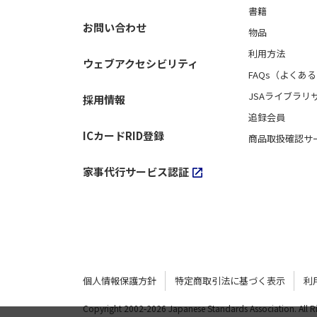
書籍
お問い合わせ
物品
利用方法
ウェブアクセシビリティ
FAQs（よくあ
JSAライブラリ
採用情報
追録会員
ICカードRID登録
商品取扱確認サ
家事代行サービス認証
個人情報保護方針
特定商取引法に基づく表示
利
Copyright 2002-
2026 Japanese Standards Association.
All 