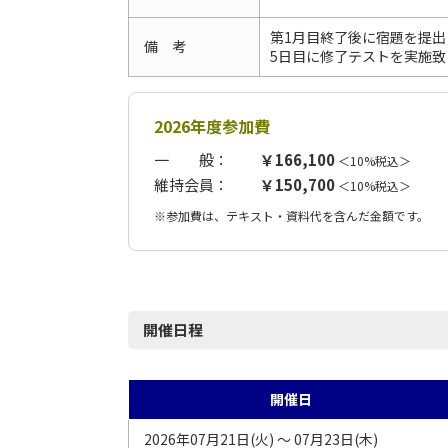
第1月目終了後に宿題を提出
備 考
5日目に修了テストを実施致
2026年度参加費
一 般：
￥166,100
＜10%税込＞
維持会員：
￥150,700
＜10%税込＞
※参加費は、テキスト・資料代を含んだ金額です。
開催日程
開催日
2026年07月21日(火) ～ 07月23日(木)