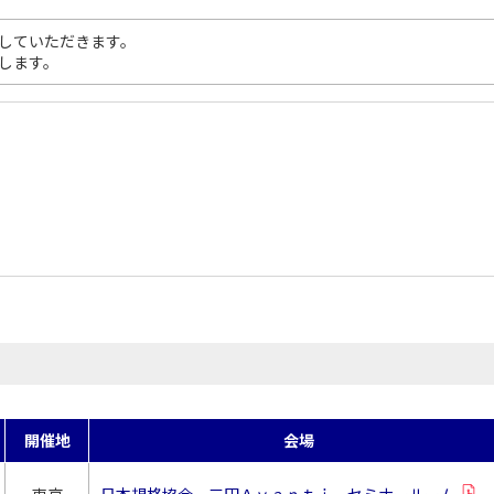
していただきます。
します。
開催地
会場