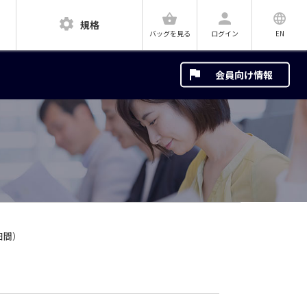
規格
ログイン
EN
バッグを見る
会員向け情報
６日間）