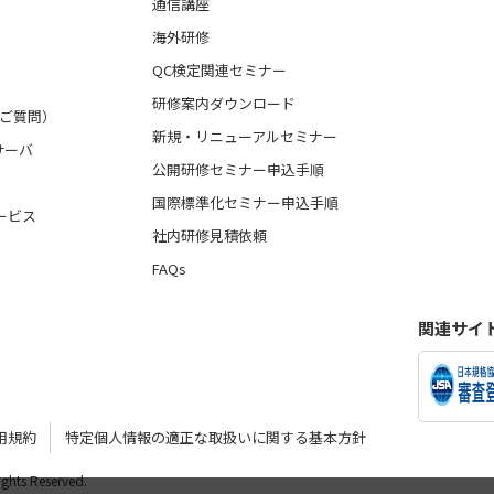
通信講座
海外研修
QC検定関連セミナー
研修案内ダウンロード
るご質問）
新規・リニューアルセミナー
サーバ
公開研修セミナー申込手順
国際標準化セミナー申込手順
ービス
社内研修見積依頼
FAQs
関連サイ
用規約
特定個人情報の適正な取扱いに関する基本方針
Rights Reserved.