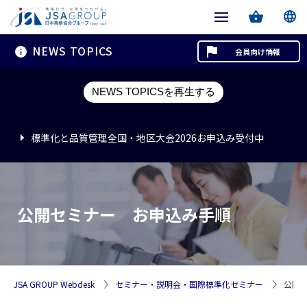
NEWS TOPICS
会員向け情報
標準化と品質管理全国・地区大会2026お申込み受付中
NEWS TOPICSを再生する
標準化と品質管理全国・地区大会2026お申込み受付中
標準化と品質管理全国・地区大会2026お申込み受付中
公開セミナー お申込み手順
JSA GROUP Webdesk
セミナー・説明会・国際標準化セミナー
公開