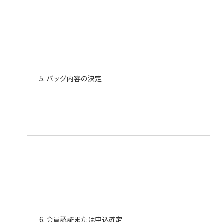
5. バッグ内容の決定
6. 会員認証または申込確定