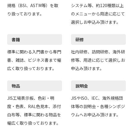
規格（BSI、ASTM等）を取
システム等、約120種類以上
り扱っております。
のメニューから用途に応じて
選択しお申込み頂けます。
書籍
研修
標準に関わる入門書から専門
社内研修、訪問研修、海外研
書、雑誌、ビジネス書まで幅
修等、用途に応じて選択しお
広く取り扱っております。
申込み頂けます。
物品
説明会
JIS工場表示板、色彩・明
JISやISO、IEC、海外規格団
度・色表、RAL色見本、添付
体等の説明会・各種シンポジ
白布等、標準に関わる物品を
ウムへお申込み頂けます。
幅広く取り扱っております。