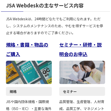
JSA Webdeskの主なサービス内容
JSA Webdeskは、24時間どなたでもご利用になれます。ただ
し、システムのメンテナンスのため、やむを得ずサービスを停
止する場合がありますのでご了承ください。
規格・書籍・物品の
セミナー・研修・説
ご購入
明会のお申込
規格
セミナー
JISや国内団体規格・国際規
品質管理、生産管理、人材育
格（ISO・IEC）・主要な海外
成、品質工学、マネジメント