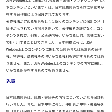
JSA Webdesk上に掲載される文書・画像・ソフトウェア等（以
下コンテンツといいます）は、日本規格協会ならびに第三者が
有する著作権により保護されております。
著作権法が定める場合もしくは個々のコンテンツに個別の利用
条件が示されている場合を除いて、著作権者の許諾なく、コン
テンツを複製、翻案、公衆送信等、いかなる目的、態様におい
ても利用することはできません。日本規格協会は、JSA
Webdesk上のコンテンツに関して当協会または第三者の著作
権、特許権、商標権その他いかなる権利も許諾するものではあ
りません。また、JSA Webdesk上のコンテンツの内容に関し、
いかなる保証をするものでもありません。
免責
日本規格協会は、規格・書籍等の内容についていかなる保証も
行いません。また、日本規格協会は、使用者が規格・書籍等を
使用または保有したことから生じるあらゆる経済的損害、損失