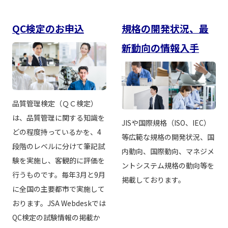
QC検定のお申込
規格の開発状況、最
新動向の情報入手
品質管理検定（ＱＣ検定）
は、品質管理に関する知識を
JISや国際規格（ISO、IEC）
どの程度持っているかを、4
等広範な規格の開発状況、国
段階のレベルに分けて筆記試
内動向、国際動向、マネジメ
験を実施し、客観的に評価を
ントシステム規格の動向等を
行うものです。毎年3月と9月
掲載しております。
に全国の主要都市で実施して
おります。JSA Webdeskでは
QC検定の試験情報の掲載か