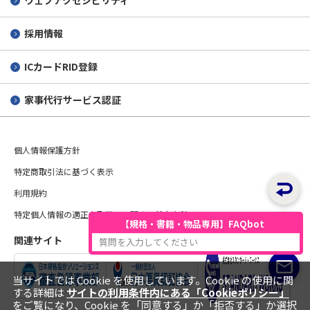
ウェブアクセシビリティ
採用情報
ICカードRID登録
家事代行サービス認証
個人情報保護方針
特定商取引法に基づく表示
利用規約
特定個人情報の適正な取扱いに関する基本方針
【規格・書籍・物品専用】FAQbot
関連サイト
質問を入力してください
当サイトでは Cookie を使用しています。Cookie の使用に関
する詳細は
サイトの利用条件内にある「Cookieポリシー」
をご覧になり、Cookie を「同意する」か「拒否する」か選択