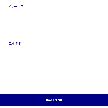
Y.サービス
Z.その他
PAGE TOP