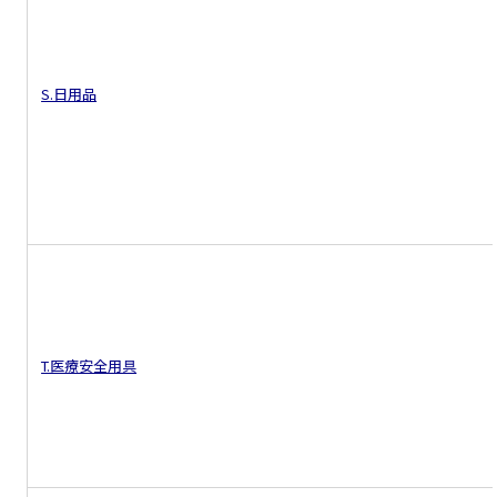
S.日用品
T.医療安全用具