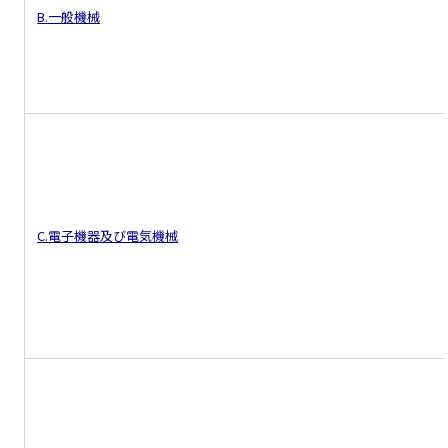
B.一般機械
C.電子機器及び電気機械