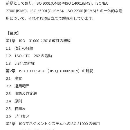
前提としており、ISO 9001(QMS)やISO 14001(EMS)、ISO/IEC
27001(ISMS)、ISO 45001(OHSMS)、ISO 22301(BCMS)との一体的な活
用について、それぞれ項目立てで解説をしています。
【目次】
第1章 ISO 31000：2018 改訂の経緯
1.1 改訂の経緯
1.2 1SO／TC 262 の活動
1.3 JIS化の経緯
第2章 ISO 31000:2018（JIS Q 31000:2019）の解説
2.1 序文
2.2 適用範囲
2.3 用語及び定義
2.4 原則
2.5 枠組み
2.6 プロセス
第3章 ISOマネジメントシステムへのISO 31000 の適用