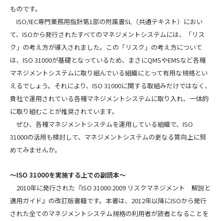
ものです。
ISO/IEC専門業務用指針第1部の附属書SL（共通テキスト）におい
て、ISOから発行されたすべてのマネジメントシステムには、「リス
ク」の考え方が導入されました。この「リスク」の考え方について
は、ISO 31000が基礎となっているため、まさにQMSやEMSなど各種
マネジメントシステムに取り組んでいる組織にとって有用な規格とい
えるでしょう。それにより、ISO 31000に関する取組みだけではなく、
貴社で運用されている各種マネジメントシステムに取り入れ、一体的
に取り組むことが推奨されています。
ぜひ、各種マネジメントシステムを運用している組織で、ISO
31000の活用も検討して、マネジメントシステムの更なる質向上に努
めてみませんか。
～ISO 31000を実施する上での副読本～
2010年に発行された『ISO 31000:2009 リスクマネジメント 解説と
適用ガイド』の改訂版書籍です。本書は、2012年以降にISOから発行
された全てのマネジメントシステム規格の利用者が読者となることを