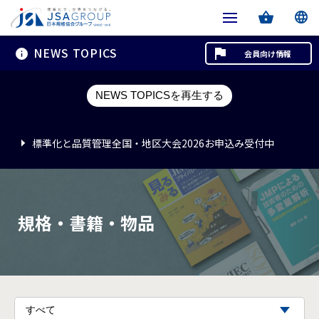
NEWS TOPICS
会員向け情報
標準化と品質管理全国・地区大会2026お申込み受付中
NEWS TOPICSを再生する
標準化と品質管理全国・地区大会2026お申込み受付中
標準化と品質管理全国・地区大会2026お申込み受付中
規格・書籍・物品