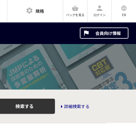
規格
ログイン
EN
バッグを見る
会員向け情報
検索する
詳細検索する