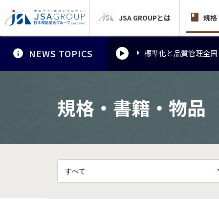
JSA GROUPとは
標準化と品質管理全国
規格
NEWS TOPICS
標準化と品質管理全国
標準化と品質管理全国
規格・書籍・物品