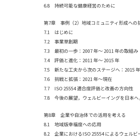
6.8 持続可能な健康経営のために
第7章 事例（2）地域コミュニティ形成への挑戦“
7.1 はじめに
7.2 事業草創期
7.3 最初の一歩：2007 年～ 2011 年の取組み
7.4 評価と進化：2011 年～ 2015 年
7.5 新たな工夫から次のステージへ：2015 年～
7.6 挑戦と拡張：2021 年～現在
7.7 ISO 25554 適合度評価と改善の方向性
7.8 今後の展望，ウェルビーイングを日本
第8章 企業や自治体での活用を考える
8.1 地域版幸福度への応用
8.2 企業におけるISO 25554 によるウ