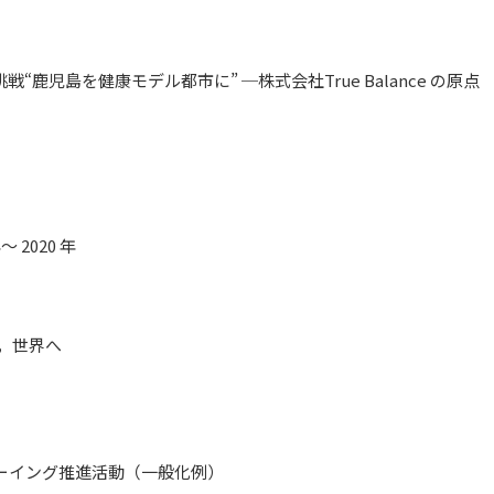
鹿児島を健康モデル都市に” ─株式会社True Balance の原点
 2020 年
へ，世界へ
ェルビーイング推進活動（一般化例）