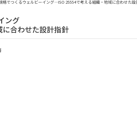
規格でつくるウェルビーイング―ISO 25554で考える組織・地域に合わせた設
イング
・地域に合わせた設計指針
著