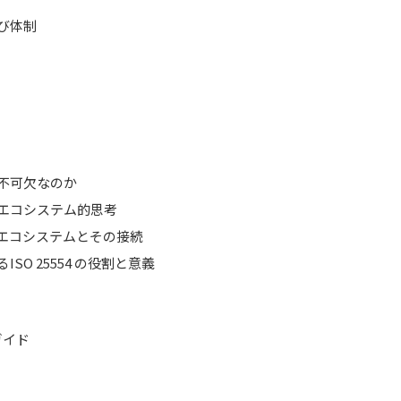
及び体制
が不可欠なのか
とエコシステム的思考
・エコシステムとその接続
SO 25554 の役割と意義
ガイド