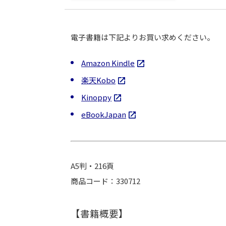
電子書籍は下記よりお買い求めください。
Amazon Kindle
楽天Kobo
Kinoppy
eBookJapan
A5判・216頁
商品コード：330712
【書籍概要】