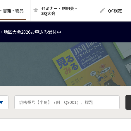
セミナー・説明会・
・地区大会2026お申込み受付中
・書籍・物品
QC検定
SQ大会
・地区大会2026お申込み受付中
・地区大会2026お申込み受付中