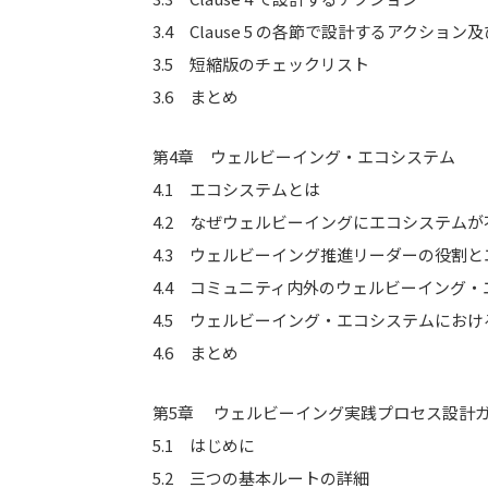
3.4 Clause 5 の各節で設計するアクション
3.5 短縮版のチェックリスト
3.6 まとめ
第4章 ウェルビーイング・エコシステム
4.1 エコシステムとは
4.2 なぜウェルビーイングにエコシステム
4.3 ウェルビーイング推進リーダーの役割
4.4 コミュニティ内外のウェルビーイング
4.5 ウェルビーイング・エコシステムにおけるI
4.6 まとめ
第5章 ウェルビーイング実践プロセス設計
5.1 はじめに
5.2 三つの基本ルートの詳細