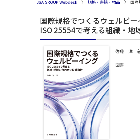
JSA GROUP Webdesk
規格・書籍・物品
国際
国際規格でつくるウェルビー
ISO 25554で考える組織
佐藤 洋 
図書