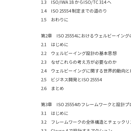
1.3 ISO/IWA 18 からISO/TC 314 へ
1.4 ISO 25554 制定までの道のり
1.5 おわりに
第2章 ISO 25554におけるウェルビーイン
2.1 はじめに
2.2 ウェルビーイング設計の基本思想
2.3 なぜこれらの考え方が必要なのか
2.4 ウェルビーイングに関する世界的動向とISO
2.5 ビジネス開発とISO 25554
2.6 まとめ
第3章 ISO 25554のフレームワークと設
3.1 はじめに
3.2 フレームワークの全体構造とチェックリ
3.3 Clause 4 で設計するアクション