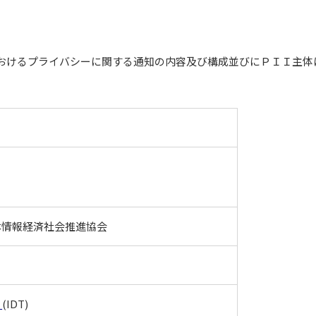
おけるプライバシーに関する通知の内容及び構成並びにＰＩＩ主体
本情報経済社会推進協会
0
(IDT)