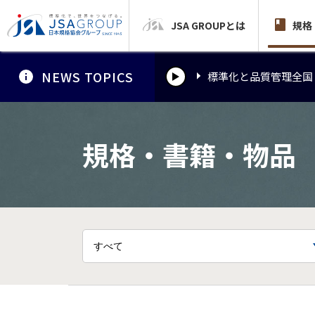
JSA GROUPとは
標準化と品質管理全国
規格
NEWS TOPICS
標準化と品質管理全国
標準化と品質管理全国
規格・書籍・物品