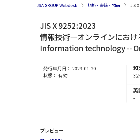
JSA GROUP Webdesk
規格・書籍・物品
JI
JIS X 9252:2023
情報技術―オンラインにおけ
Information technology -- O
和
発行年月日： 2023-01-20
3
状態：
有効
英
-
プレビュー