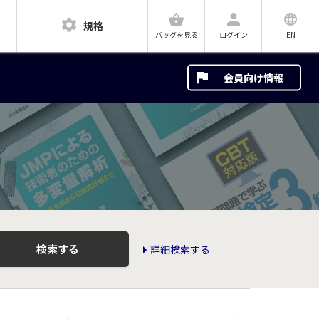
規格
ログイン
EN
バッグを見る
会員向け情報
検索する
詳細検索する