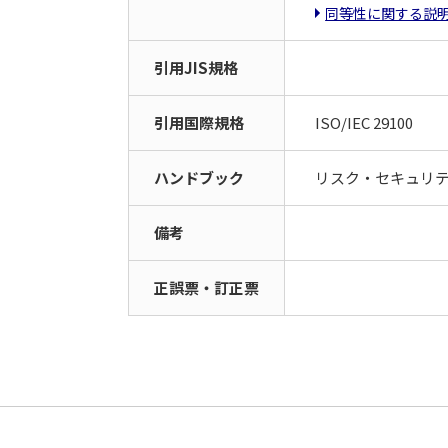
同等性に関する説
引用JIS規格
引用国際規格
ISO/IEC 29100
ハンドブック
リスク・セキュリティ
備考
正誤票・訂正票