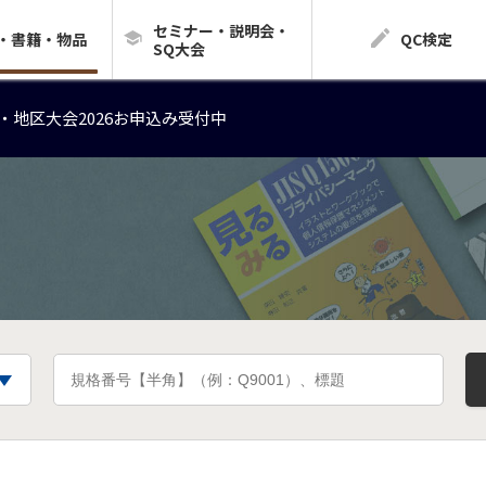
セミナー・説明会・
・地区大会2026お申込み受付中
・書籍・物品
QC検定
SQ大会
・地区大会2026お申込み受付中
・地区大会2026お申込み受付中