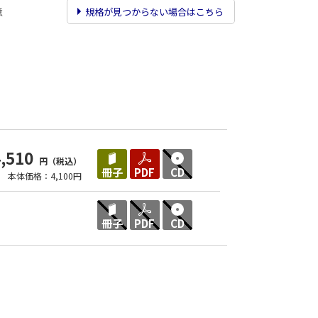
意
規格が見つからない場合はこちら
4,510
円（税込）
冊子
PDF
CD
本体価格：4,100円
冊子
PDF
CD