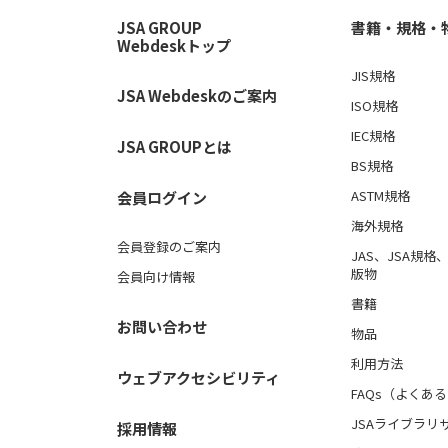
JSA GROUP
書籍・規格・
Webdeskトップ
JIS規格
JSA Webdeskのご案内
ISO規格
IEC規格
JSA GROUPとは
BS規格
ASTM規格
会員ログイン
海外規格
会員登録のご案内
JAS、JSA規
版物
会員向け情報
書籍
お問い合わせ
物品
利用方法
ウェブアクセシビリティ
FAQs（よくあ
JSAライブラリ
採用情報