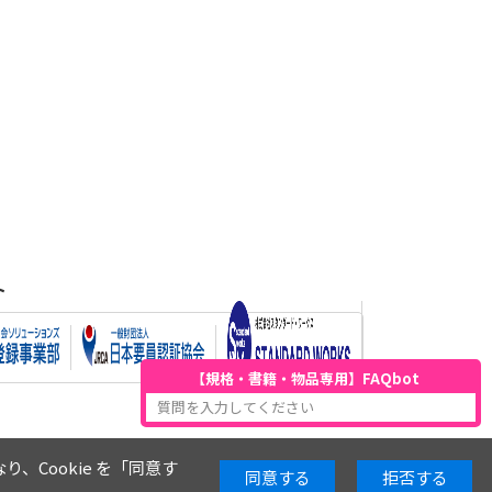
ト
【規格・書籍・物品専用】FAQbot
質問を入力してください
り、Cookie を「同意す
同意する
拒否する