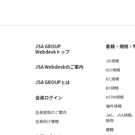
JSA GROUP
書籍・規格・
Webdeskトップ
JIS規格
JSA Webdeskのご案内
ISO規格
IEC規格
JSA GROUPとは
BS規格
ASTM規格
会員ログイン
海外規格
会員登録のご案内
JAS、JSA規
版物
会員向け情報
書籍