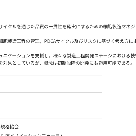
サイクルを通じた品質の一貫性を確実にするための細胞製造マネジ
細胞製造工程の管理，PDCAサイクル及びリスクに基づく考え方に
ュニケーションを支援し，様々な製造工程開発ステージにおける技
を対象としているが，概念は初期段階の開発にも適用可能である。
本規格協会
生医療イノベーションフォーラム