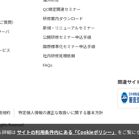
QC検定関連セミナー
研修案内ダウンロード
るご質問）
新規・リニューアルセミナー
サーバ
公開研修セミナー申込手順
国際標準化セミナー申込手順
ービス
社内研修見積依頼
FAQs
関連サイ
用規約
特定個人情報の適正な取扱いに関する基本方針
Rights Reserved.
する詳細は
サイトの利用条件内にある「Cookieポリシー」
をご覧にな