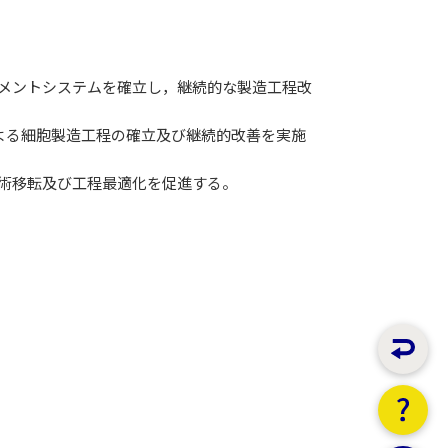
メントシステムを確立し，継続的な製造工程改
よる細胞製造工程の確立及び継続的改善を実施
術移転及び工程最適化を促進する。