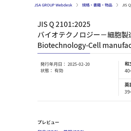
JSA GROUP Webdesk
規格・書籍・物品
JIS
JIS Q 2101:2025
バイオテクノロジー－細胞製
Biotechnology-Cell manufa
和
発行年月日： 2025-02-20
4
状態：
有効
英
3
プレビュー