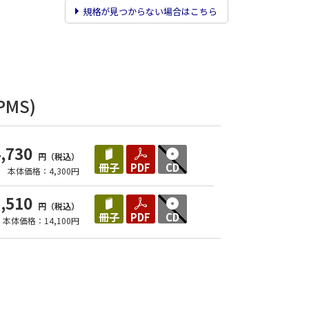
規格が見つからない場合はこちら
CPMS)
4,730
円（税込）
冊子
PDF
CD
本体価格：4,300円
5,510
円（税込）
冊子
PDF
CD
本体価格：14,100円