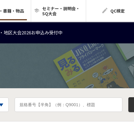
セミナー・説明会・
・地区大会2026お申込み受付中
・書籍・物品
QC検定
SQ大会
・地区大会2026お申込み受付中
・地区大会2026お申込み受付中