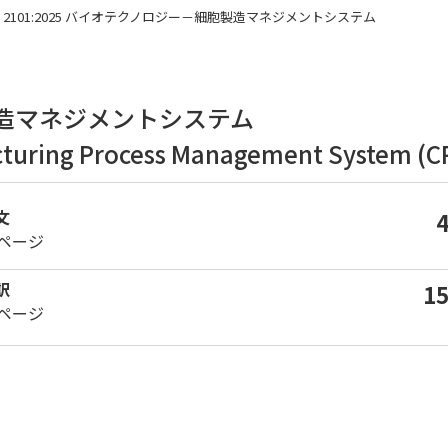
 Q 2101:2025 バイオテクノロジー－細胞製造マネジメントシステム
造マネジメントシステム
cturing Process Management System (
文
0ページ
訳
1
9ページ