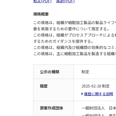
和文(PDF)
英訳(PDF)
規格概要
この規格は，組織が細胞加工製品の製品ライフ
善を実施するための要件について規定する。
この規格は，組織がプロセスアプローチによる
するためのガイダンスを提供する。
この規格は，組織内及び組織間の効果的なコミ
この規格は，主に細胞加工製品を製造する組織
公示の種類
制定
履歴
2025-02-20 制定
履歴に関する説明
原案作成団体
一般財団法人 日
一般社団法人 再