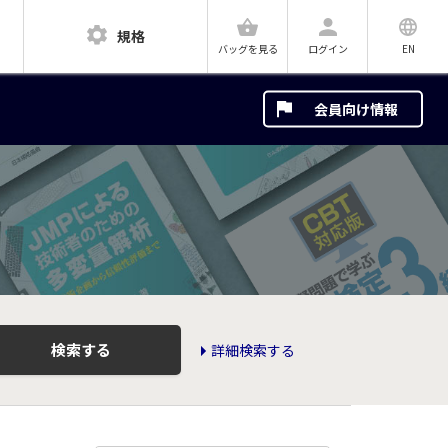
規格
ログイン
EN
バッグを見る
会員向け情報
検索する
詳細検索する