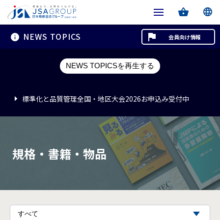
NEWS TOPICS
会員向け情報
標準化と品質管理全国・地区大会2026お申込み受付中
NEWS TOPICSを再生する
標準化と品質管理全国・地区大会2026お申込み受付中
標準化と品質管理全国・地区大会2026お申込み受付中
規格・書籍・物品