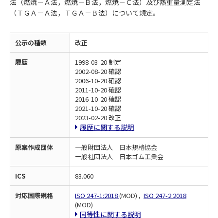
法（燃焼－Ａ法，燃焼－Ｂ法，燃焼－Ｃ法）及び熱重量測定法
（ＴＧＡ－Ａ法，ＴＧＡ－Ｂ法）について規定。
公示の種類
改正
履歴
1998-03-20 制定
2002-08-20 確認
2006-10-20 確認
2011-10-20 確認
2016-10-20 確認
2021-10-20 確認
2023-02-20 改正
履歴に関する説明
原案作成団体
一般財団法人 日本規格協会
一般社団法人 日本ゴム工業会
ICS
83.060
対応国際規格
ISO 247-1:2018
(MOD) ,
ISO 247-2:2018
(MOD)
同等性に関する説明