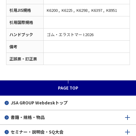
引用JIS規格
K6200 , K6225 , K6298 , K6397 , K8951
引用国際規格
ハンドブック
ゴム・エラストマー I:2026
備考
正誤票・訂正票
PAGE TOP
JSA GROUP
Webdeskトップ
書籍・規格・物品
セミナー・説明会・SQ大会