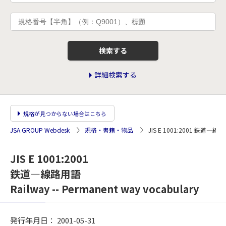
検索する
詳細検索する
規格が見つからない場合はこちら
JSA GROUP Webdesk
規格・書籍・物品
JIS E 1001:2001 鉄道―線
JIS E 1001:2001
鉄道―線路用語
Railway -- Permanent way vocabulary
発行年月日： 2001-05-31