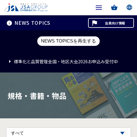
NEWS TOPICS
会員向け情報
標準化と品質管理全国・地区大会2026お申込み受付中
NEWS TOPICSを再生する
標準化と品質管理全国・地区大会2026お申込み受付中
標準化と品質管理全国・地区大会2026お申込み受付中
規格・書籍・物品