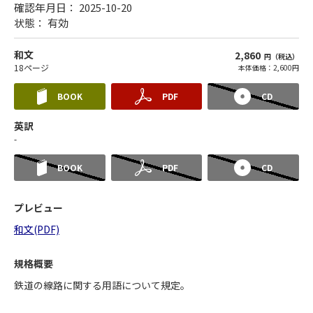
確認年月日： 2025-10-20
状態：
有効
和文
2,860
円（税込）
18ページ
本体価格：2,600円
BOOK
PDF
CD
英訳
-
BOOK
PDF
CD
プレビュー
和文(PDF)
規格概要
鉄道の線路に関する用語について規定。