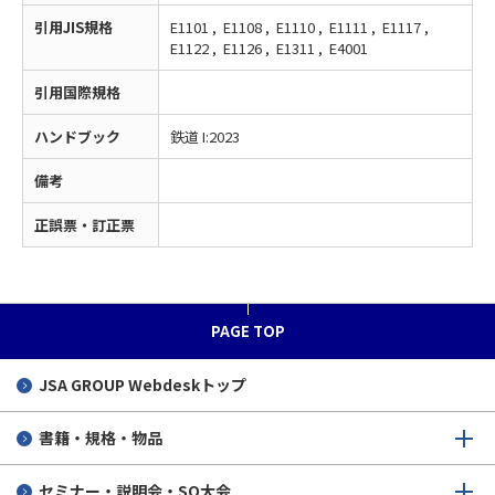
引用JIS規格
E1101 , E1108 , E1110 , E1111 , E1117 ,
E1122 , E1126 , E1311 , E4001
引用国際規格
ハンドブック
鉄道 I:2023
備考
正誤票・訂正票
PAGE TOP
JSA GROUP
Webdeskトップ
書籍・規格・物品
セミナー・説明会・SQ大会