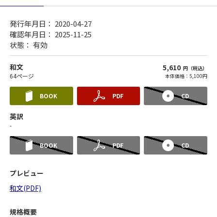
発行年月日： 2020-04-27
確認年月日： 2025-11-25
状態：
有効
和文
5,610
円（税込）
64ページ
本体価格：5,100円
BOOK
PDF
CD
英訳
-
BOOK
PDF
CD
プレビュー
和文(PDF)
規格概要