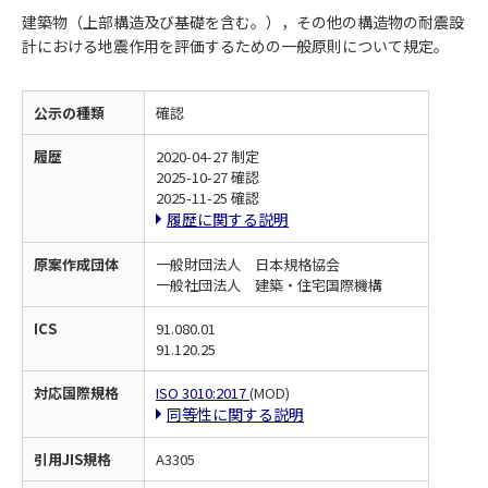
建築物（上部構造及び基礎を含む。），その他の構造物の耐震設
計における地震作用を評価するための一般原則について規定。
公示の種類
確認
履歴
2020-04-27 制定
2025-10-27 確認
2025-11-25 確認
履歴に関する説明
原案作成団体
一般財団法人 日本規格協会
一般社団法人 建築・住宅国際機構
ICS
91.080.01
91.120.25
対応国際規格
ISO 3010:2017
(MOD)
同等性に関する説明
引用JIS規格
A3305