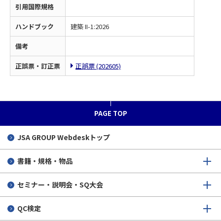
引用国際規格
ハンドブック
建築 II-1:2026
備考
正誤票・訂正票
正誤票 (202605)
PAGE TOP
JSA GROUP
Webdeskトップ
書籍・規格・物品
セミナー・説明会・SQ大会
QC検定