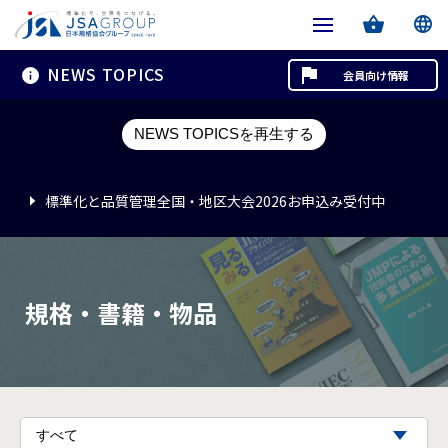
NEWS TOPICS
会員向け情報
標準化と品質管理全国・地区大会2026お申込み受付中
NEWS TOPICSを再生する
標準化と品質管理全国・地区大会2026お申込み受付中
標準化と品質管理全国・地区大会2026お申込み受付中
規格・書籍・物品