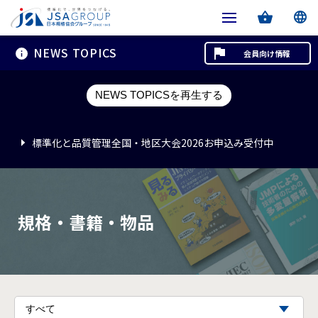
NEWS TOPICS
会員向け情報
標準化と品質管理全国・地区大会2026お申込み受付中
NEWS TOPICSを再生する
標準化と品質管理全国・地区大会2026お申込み受付中
標準化と品質管理全国・地区大会2026お申込み受付中
規格・書籍・物品