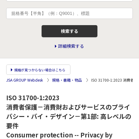
検索する
詳細検索する
規格が見つからない場合はこちら
JSA GROUP Webdesk
規格・書籍・物品
ISO 31700-1:202
ISO 31700-1:2023
消費者保護－消費財およびサービスのプライ
バシー・バイ・デザイン－第1部: 高レベルの
要件
Consumer protection -- Privacy by