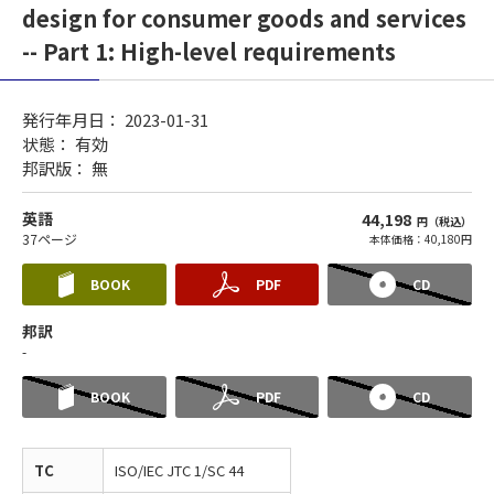
design for consumer goods and services
-- Part 1: High-level requirements
発行年月日： 2023-01-31
状態：
有効
邦訳版： 無
英語
44,198
円（税込）
37ページ
本体価格：40,180円
BOOK
PDF
CD
邦訳
-
BOOK
PDF
CD
TC
ISO/IEC JTC 1/SC 44