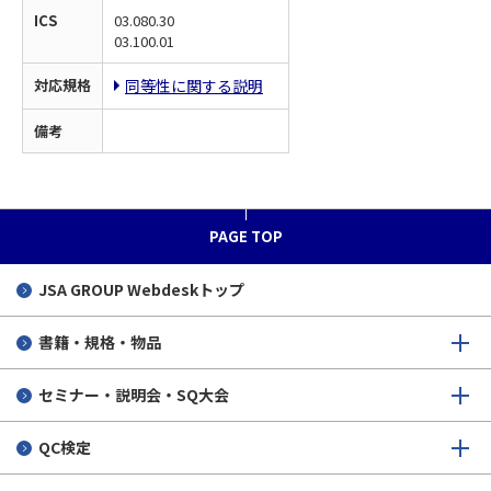
ICS
03.080.30
03.100.01
対応規格
同等性に関する説明
備考
PAGE TOP
JSA GROUP
Webdeskトップ
書籍・規格・物品
セミナー・説明会・SQ大会
QC検定