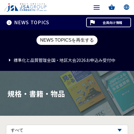
NEWS TOPICS
会員向け情報
標準化と品質管理全国・地区大会2026お申込み受付中
NEWS TOPICSを再生する
標準化と品質管理全国・地区大会2026お申込み受付中
標準化と品質管理全国・地区大会2026お申込み受付中
規格・書籍・物品