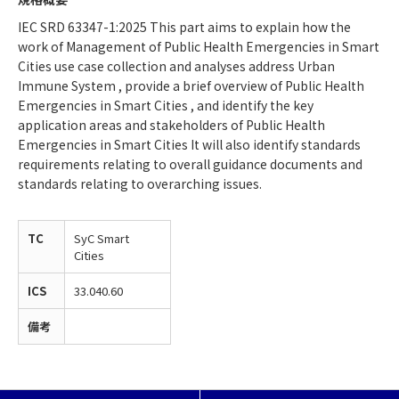
IEC SRD 63347-1:2025 This part aims to explain how the
work of Management of Public Health Emergencies in Smart
Cities use case collection and analyses address Urban
Immune System , provide a brief overview of Public Health
Emergencies in Smart Cities , and identify the key
application areas and stakeholders of Public Health
Emergencies in Smart Cities It will also identify standards
requirements relating to overall guidance documents and
standards relating to overarching issues.
TC
SyC Smart
Cities
ICS
33.040.60
備考