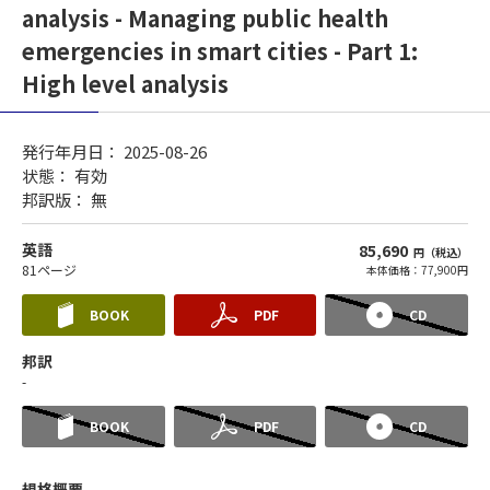
analysis - Managing public health
emergencies in smart cities - Part 1:
High level analysis
発行年月日： 2025-08-26
状態：
有効
邦訳版： 無
英語
85,690
円（税込）
81ページ
本体価格：77,900円
BOOK
PDF
CD
邦訳
-
BOOK
PDF
CD
規格概要