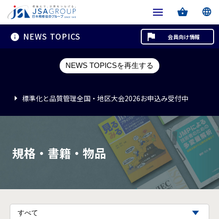
NEWS TOPICS
会員向け情報
標準化と品質管理全国・地区大会2026お申込み受付中
NEWS TOPICSを再生する
標準化と品質管理全国・地区大会2026お申込み受付中
標準化と品質管理全国・地区大会2026お申込み受付中
規格・書籍・物品