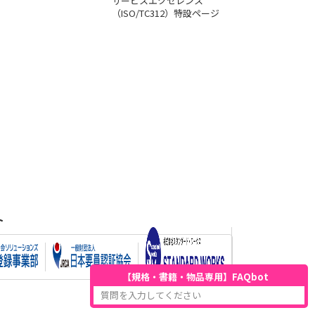
サービスエクセレンス
（ISO/TC312）特設ページ
ト
【規格・書籍・物品専用】FAQbot
質問を入力してください