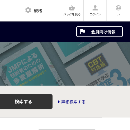
規格
ログイン
EN
バッグを見る
会員向け情報
検索する
詳細検索する