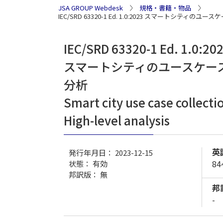
JSA GROUP Webdesk
規格・書籍・物品
IEC/SRD 63320-1 Ed. 1.0:2023 スマー
IEC/SRD 63320-1 Ed. 1.0:202
スマートシティのユースケー
分析
Smart city use case collecti
High-level analysis
英
発行年月日： 2023-12-15
8
状態：
有効
邦訳版： 無
邦
-