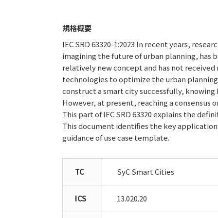
規格概要
IEC SRD 63320-1:2023 In recent years, resear
imagining the future of urban planning, has b
relatively new concept and has not received 
technologies to optimize the urban planning
construct a smart city successfully, knowing 
However, at present, reaching a consensus on t
This part of IEC SRD 63320 explains the defi
This document identifies the key applicatio
guidance of use case template.
TC
SyC Smart Cities
ICS
13.020.20