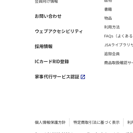
版物
会員向け情報
書籍
お問い合わせ
物品
利用方法
ウェブアクセシビリティ
FAQs（よくあ
JSAライブラリ
採用情報
追録会員
ICカードRID登録
商品取扱確認サ
家事代行サービス認証
個人情報保護方針
特定商取引法に基づく表示
利