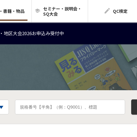
セミナー・説明会・
・地区大会2026お申込み受付中
・書籍・物品
QC検定
SQ大会
・地区大会2026お申込み受付中
・地区大会2026お申込み受付中