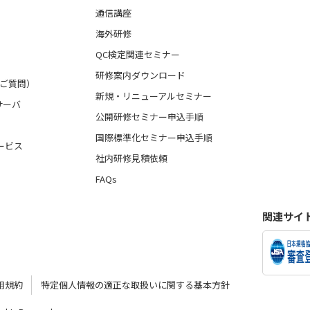
通信講座
海外研修
QC検定関連セミナー
研修案内ダウンロード
るご質問）
新規・リニューアルセミナー
サーバ
公開研修セミナー申込手順
国際標準化セミナー申込手順
ービス
社内研修見積依頼
FAQs
関連サイ
用規約
特定個人情報の適正な取扱いに関する基本方針