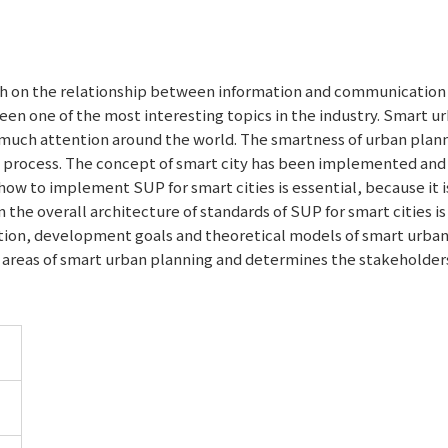
ch on the relationship between information and communication 
een one of the most interesting topics in the industry. Smart urb
much attention around the world. The smartness of urban planni
 process. The concept of smart city has been implemented and d
how to implement SUP for smart cities is essential, because it 
he overall architecture of standards of SUP for smart cities is 
nition, development goals and theoretical models of smart urban
n areas of smart urban planning and determines the stakeholder