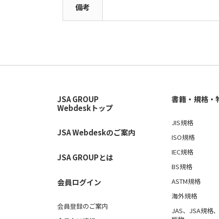
備考
JSA GROUP
書籍・規格・
Webdeskトップ
JIS規格
JSA Webdeskのご案内
ISO規格
IEC規格
JSA GROUPとは
BS規格
ASTM規格
会員ログイン
海外規格
会員登録のご案内
JAS、JSA規