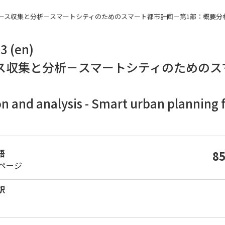
トシティのユースケース収集と分析－スマートシティのためのスマート都市計画－第1部：概要分
3 (en)
ス収集と分析－スマートシティのためのス
on and analysis - Smart urban planning fo
語
8
4ページ
訳