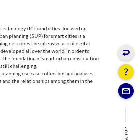
technology (ICT) and cities, focused on
an planning (SUP) for smart cities is a
ng describes the intensive use of digital
eveloped all over the world. In order to
is the foundation of smart urban construction.
still challenging.
 planning use case collection and analyses.
s and the relationships among them in the
PAGE TOP