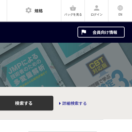
規格
ログイン
EN
バッグを見る
会員向け情報
検索する
詳細検索する