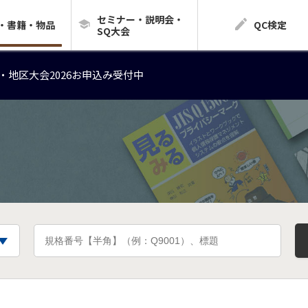
セミナー・説明会・
・地区大会2026お申込み受付中
・書籍・物品
QC検定
SQ大会
・地区大会2026お申込み受付中
・地区大会2026お申込み受付中