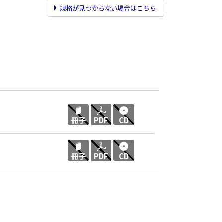
規格が見つからない場合はこちら
冊子
PDF
CD
冊子
PDF
CD