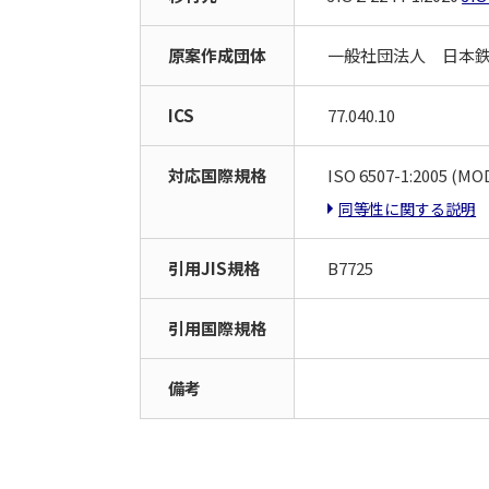
原案作成団体
一般社団法人 日本
ICS
77.040.10
対応国際規格
ISO 6507-1:2005 (MOD
同等性に関する説明
引用JIS規格
B7725
引用国際規格
備考