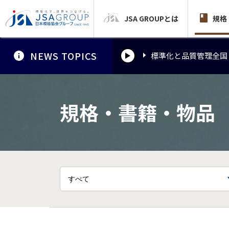
JSA GROUPとは
標準化と品質管理全国
規格
NEWS TOPICS
標準化と品質管理全国
標準化と品質管理全国
規格・書籍・物品