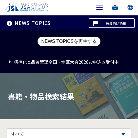
NEWS TOPICS
会員向け情報
標準化と品質管理全国・地区大会2026お申込み受付中
NEWS TOPICSを再生する
標準化と品質管理全国・地区大会2026お申込み受付中
標準化と品質管理全国・地区大会2026お申込み受付中
書籍・物品検索結果