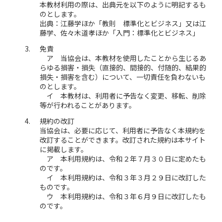
本教材利用の際は、出典元を以下のように明記するも
のとします。
出典：江藤学ほか「教則 標準化とビジネス」又は江
藤学、佐々木道孝ほか「入門：標準化とビジネス」
免責
ア 当協会は、本教材を使用したことから生じるあ
らゆる損害・損失（直接的、間接的、付随的、結果的
損失・損害を含む）について、一切責任を負わないも
のとします。
イ 本教材は、利用者に予告なく変更、移転、削除
等が行われることがあります。
規約の改訂
当協会は、必要に応じて、利用者に予告なく本規約を
改訂することができます。改訂された規約は本サイト
に掲載します。
ア 本利用規約は、令和２年７月３０日に定めたも
のです。
イ 本利用規約は、令和３年３月２９日に改訂した
ものです。
ウ 本利用規約は、令和３年６月９日に改訂したも
のです。