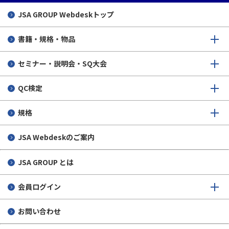
標準化教室出前授業の募集
JSA GROUP
Webdeskトップ
生徒さんの声
書籍・規格・物品
実施実績
セミナー・説明会・SQ大会
個人情報保護について
QC検定
規格
JSA Webdeskのご案内
JSA GROUP とは
会員ログイン
お問い合わせ