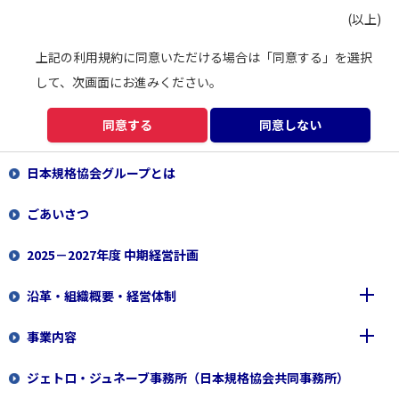
(以上)
上記の利用規約に同意いただける場合は「同意する」を選択
して、次画面にお進みください。
同意する
同意しない
日本規格協会グループとは
ごあいさつ
2025－2027年度 中期経営計画
沿革・組織概要・経営体制
事業内容
沿革
ジェトロ・ジュネーブ事務所（日本規格協会共同事務所）
組織概要
一般財団法人 日本規格協会