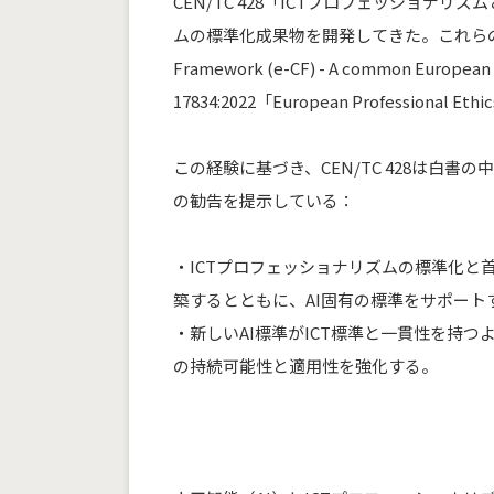
CEN/TC 428「ICTプロフェッショナ
ムの標準化成果物を開発してきた。これらの規格や成
Framework (e-CF) - A common European 
17834:2022「European Professional Et
この経験に基づき、CEN/TC 428は白
の勧告を提示している：
・ICTプロフェッショナリズムの標準化と
築するとともに、AI固有の標準をサポート
・新しいAI標準がICT標準と一貫性を持
の持続可能性と適用性を強化する。