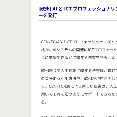
[欧州] AI と ICT プロフェッシ
ーを発行
CEN/TC428「ICTプロフェッショナ
格が、AIシステムの開発にICTプロフェ
うに支援できるかに関する白書を発表した
欧州議会で人工知能に関する法整備が進む中、また欧
の責任ある利用方法や、欧州が現在直面し
る。CEN/TC 428による新しい白書は
用いてそれをどのようにサポートできるか
る。