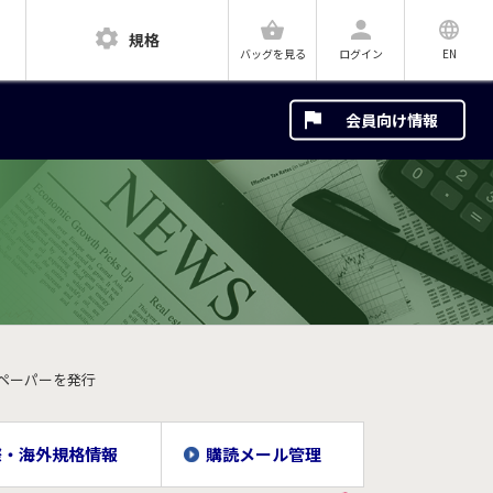
規格
ログイン
EN
バッグを見る
会員向け情報
ト ペーパーを発行
際・海外規格情報
購読メール管理