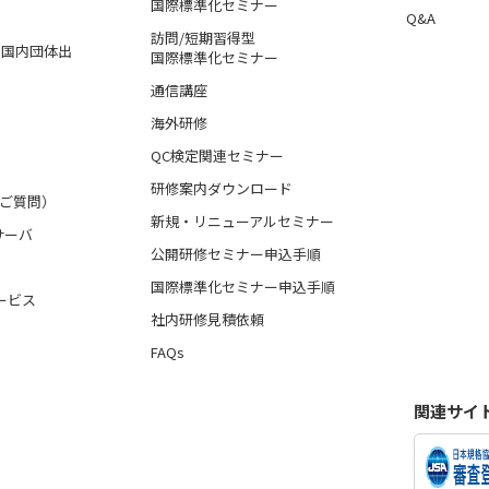
国際標準化セミナー
Q&A
訪問/短期習得型
格、国内団体出
国際標準化セミナー
通信講座
海外研修
QC検定関連セミナー
研修案内ダウンロード
るご質問）
新規・リニューアルセミナー
サーバ
公開研修セミナー申込手順
国際標準化セミナー申込手順
ービス
社内研修見積依頼
FAQs
関連サイ