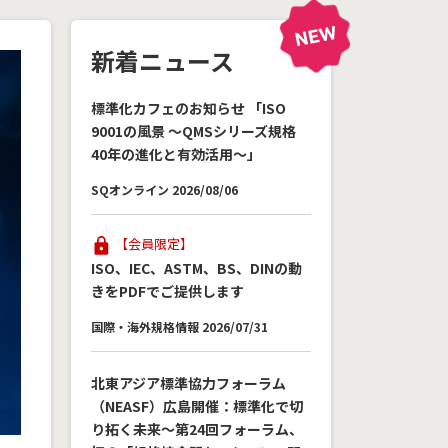
新着ニュース
標準化カフェのお知らせ 「ISO
9001の風景 ～QMSシリーズ規格
40年の進化と有効活用～」
SQオンライン 2026/08/06
【会員限定】
ISO、IEC、ASTM、BS、DINの動
きをPDFでご提供します
国際・海外規格情報 2026/07/31
北東アジア標準協力フォーラム
（NEASF）広島開催：標準化で切
り拓く未来～第24回フォーラム、