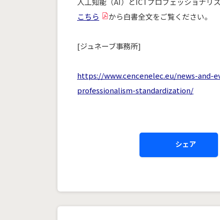
人工知能（AI）とICTプロフェッショナ
こちら
から白書全文をご覧ください。
[ジュネーブ事務所]
https://www.cencenelec.eu/news-and-ev
professionalism-standardization/
シェア