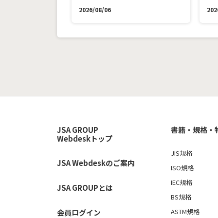
2026/08/06
202
JSA GROUP
書籍・規格・
Webdeskトップ
JIS規格
JSA Webdeskのご案内
ISO規格
IEC規格
JSA GROUPとは
BS規格
ASTM規格
会員ログイン