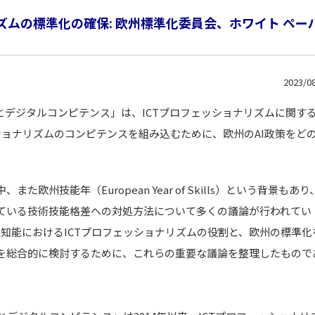
ョナリズムの標準化の確保: 欧州標準化委員会、ホワイト ペー
2023/0
リズムとデジタルコンピテンス」は、ICTプロフェッショナリズムに関す
ッショナリズムのコンピテンスを組み込むために、欧州のAI政策をど
。
州技能年（European Year of Skills）という背景もあり、
ている技術技能格差への対処方法について多くの議論が行われてい
、人工知能におけるICTプロフェッショナリズムの役割と、欧州の標準化
を総合的に検討するために、これらの重要な議論を整理したもので