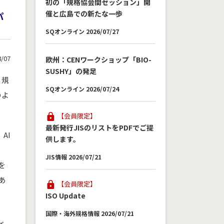
初の「規格協会間セッション」開
催と広島での新たな一歩
パ
SQオンライン 2026/07/27
8/07
欧州：CENワークショップ「BIO-
SUSHY」の発足
る規
SQオンライン 2026/07/24
のよ
【会員限定】
最新発行JISのリストをPDFでご提
AI
供します。
JIS情報 2026/07/21
を
あ
【会員限定】
ISO Update
国際・海外規格情報 2026/07/21