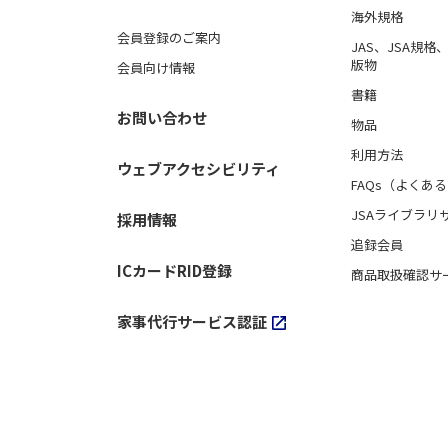
海外規格
会員登録のご案内
JAS、JSA規
版物
会員向け情報
書籍
お問い合わせ
物品
利用方法
ウェブアクセシビリティ
FAQs（よくあ
JSAライブラリ
採用情報
追録会員
ICカードRID登録
商品取扱確認サ
家事代行サービス認証