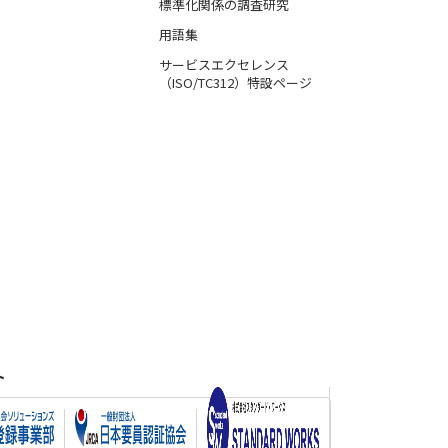
標準化関係の調査研究
用語集
サービスエクセレンス
（ISO/TC312）特設ページ
ト