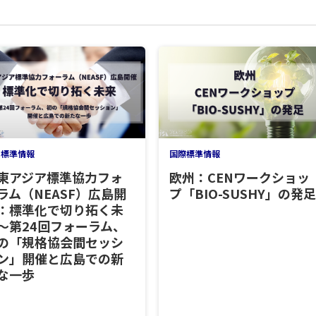
内標準情報
国際標準情報
東アジア標準協力フォ
欧州：CENワークショッ
ラム（NEASF）広島開
プ「BIO-SUSHY」の発足
：標準化で切り拓く未
～第24回フォーラム、
の「規格協会間セッシ
ン」開催と広島での新
な一歩