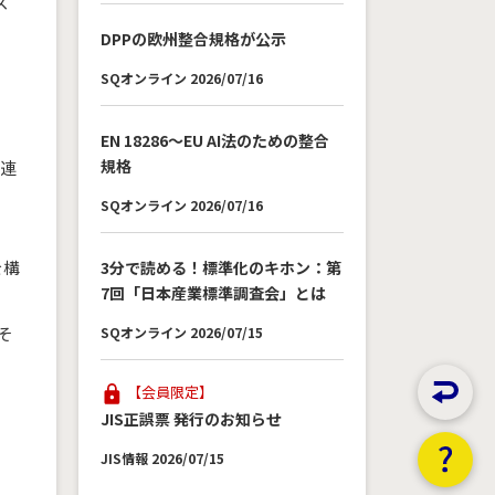
ズ
DPPの欧州整合規格が公示
SQオンライン 2026/07/16
EN 18286～EU AI法のための整合
規格
一連
SQオンライン 2026/07/16
を構
3分で読める！標準化のキホン：第
7回「日本産業標準調査会」とは
そ
SQオンライン 2026/07/15
【会員限定】
JIS正誤票 発行のお知らせ
JIS情報 2026/07/15