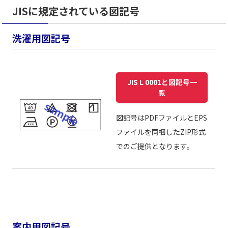
JISに規定されている図記号
洗濯用図記号
JIS L 0001と図記号一
覧
図記号はPDFファイルとEPS
ファイルを同梱したZIP形式
でのご提供となります。
案内用図記号