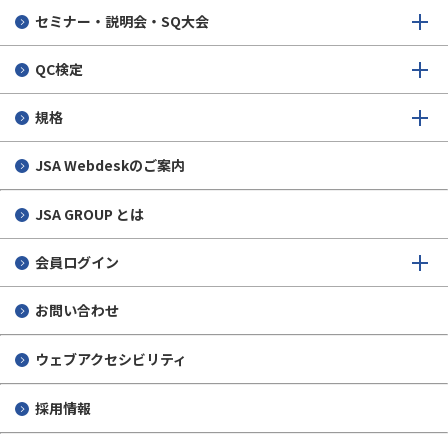
セミナー・説明会・SQ大会
QC検定
規格
JSA Webdeskのご案内
JSA GROUP とは
会員ログイン
お問い合わせ
ウェブアクセシビリティ
採用情報