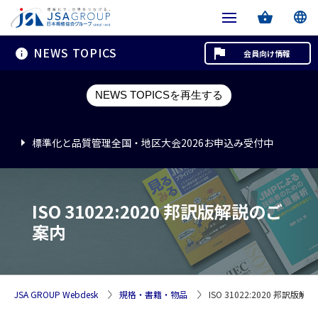
NEWS TOPICS
会員向け情報
標準化と品質管理全国・地区大会2026お申込み受付中
NEWS TOPICSを再生する
標準化と品質管理全国・地区大会2026お申込み受付中
標準化と品質管理全国・地区大会2026お申込み受付中
ISO 31022:2020 邦訳版解説のご
案内
JSA GROUP Webdesk
規格・書籍・物品
ISO 31022:2020 邦訳版