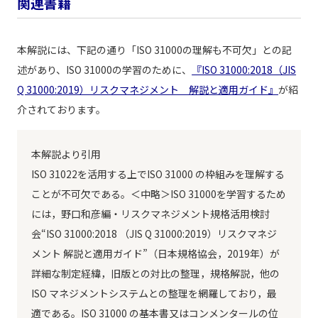
関連書籍
本解説には、下記の通り「ISO 31000の理解も不可欠」との記
述があり、ISO 31000の学習のために、
『ISO 31000:2018（JIS
Q 31000:2019）リスクマネジメント 解説と適用ガイド』
が紹
介されております。
本解説より引用
ISO 31022を活用する上でISO 31000 の枠組みを理解する
ことが不可欠である。＜中略＞ISO 31000を学習するため
には，野口和彦編・リスクマネジメント規格活用検討
会“ISO 31000:2018 （JIS Q 31000:2019）リスクマネジ
メント 解説と適用ガイド”（日本規格協会，2019年）が
詳細な制定経緯，旧版との対比の整理，規格解説，他の
ISO マネジメントシステムとの整理を網羅しており，最
適である。ISO 31000 の基本書又はコンメンタールの位