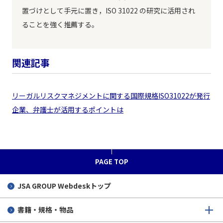
置づけとして手元に置き，ISO 31022 の研究に活用され
ることを強く推薦する。
関連記事
リーガルリスクマネジメントに関する国際規格ISO31022が発行
企業、弁護士が活用するポイントは
PAGE TOP
JSA GROUP
Webdeskトップ
書籍・規格・物品