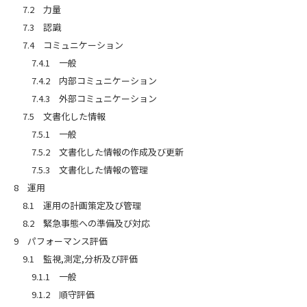
7.2 力量
7.3 認識
7.4 コミュニケーション
7.4.1 一般
7.4.2 内部コミュニケーション
7.4.3 外部コミュニケーション
7.5 文書化した情報
7.5.1 一般
7.5.2 文書化した情報の作成及び更新
7.5.3 文書化した情報の管理
8 運用
8.1 運用の計画策定及び管理
8.2 緊急事態への準備及び対応
9 パフォーマンス評価
9.1 監視,測定,分析及び評価
9.1.1 一般
9.1.2 順守評価