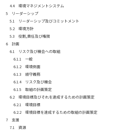
4.4 環境マネジメントシステム
5 リーダーシップ
5.1 リーダーシップ及びコミットメント
5.2 環境方針
5.3 役割,責任及び権限
6 計画
6.1 リスク及び機会への取組
6.1.1 一般
6.1.2 環境側面
6.1.3 順守義務
6.1.4 リスク及び機会
6.1.5 取組の計画策定
6.2 環境目標及びそれを達成するための計画策定
6.2.1 環境目標
6.2.2 環境目標を達成するための取組の計画策定
7 支援
7.1 資源