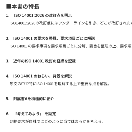
■本書の特長
1. ISO 14001:2026
の改訂点を明示
ISO14001:2026の改訂点にはアンダーラインを引き、どこが改訂さ
2. ISO 14001
の要求を整理、要求項目ごとに解説
ISO 14001 の要求事項を要求項目ごとに分解、要旨を整理の上、要求
3. 近年のISO 14001
改訂の経緯を記載
4. ISO 14001
のねらい、背景を解説
序文の中で特にISO 14001を理解する上で重要な点を解説。
5.
附属書A
を積極的に紹介
6.
『考えてみよう』
を設定
規格要求が自社ではどのように当てはまるかを考える。