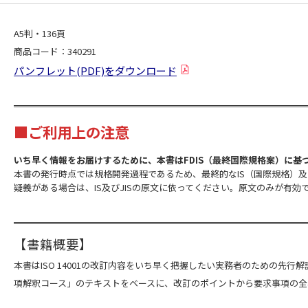
A5判・136頁
商品コード：340291
パンフレット(PDF)をダウンロード
■ご利用上の注意
いち早く情報をお届けするために、本書はFDIS（最終国際規格案）に基
本書の発行時点では規格開発過程であるため、最終的なIS（国際規格）及
疑義がある場合は、IS及びJISの原文に依ってください。原文のみが有効
【書籍概要】
本書はISO 14001の改訂内容をいち早く把握したい実務者のための先行解説
項解釈コース」のテキストをベースに、改訂のポイントから要求事項の全