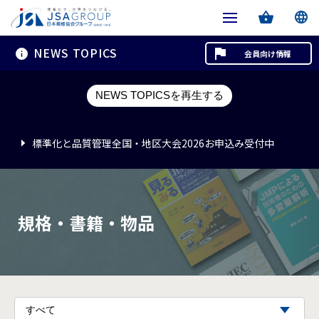
NEWS TOPICS
会員向け情報
標準化と品質管理全国・地区大会2026お申込み受付中
NEWS TOPICSを再生する
標準化と品質管理全国・地区大会2026お申込み受付中
標準化と品質管理全国・地区大会2026お申込み受付中
規格・書籍・物品