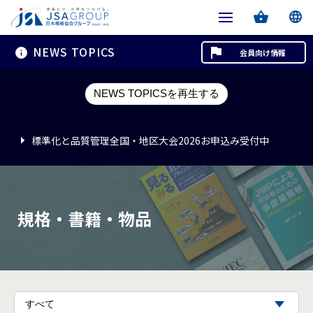
NEWS TOPICS
会員向け情報
標準化と品質管理全国・地区大会2026お申込み受付中
NEWS TOPICSを再生する
標準化と品質管理全国・地区大会2026お申込み受付中
標準化と品質管理全国・地区大会2026お申込み受付中
規格・書籍・物品