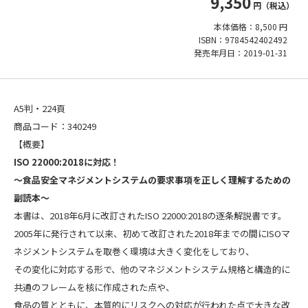
9,350
円（税込）
本体価格：8,500 円
ISBN：9784542402492
発売年月日：2019-01-31
A5判・224頁
商品コード：340249
【概要】
ISO 22000:2018に対応！
～食品安全マネジメントシステムの要求事項を正しく理解するための
副読本～
本書は、2018年6月に改訂されたISO 22000:2018の逐条解説書です。
2005年に発行されて以来、初めて改訂された2018年までの間にISOマ
ネジメントシステムを取巻く環境は大きく変化をしており、
その変化に対応する形で、他のマネジメントシステム規格と構造的に
共通のフレームを核に作成された点や、
食品の質とともに、本質的にリスクへの対応が行われた点で大きな改