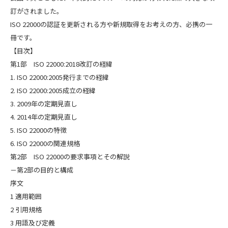
訂がされました。
ISO 22000の認証を更新される方や新規取得をお考えの方、必携の一
冊です。
【目次】
第1部 ISO 22000:2018改訂の経緯
1. ISO 22000:2005発行までの経緯
2. ISO 22000:2005成立の経緯
3. 2009年の定期見直し
4. 2014年の定期見直し
5. ISO 22000の特徴
6. ISO 22000の関連規格
第2部 ISO 22000の要求事項とその解説
－第2部の目的と構成
序文
1 適用範囲
2 引用規格
3 用語及び定義