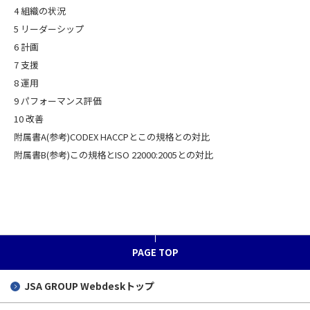
4 組織の状況
5 リーダーシップ
6 計画
7 支援
8 運用
9 パフォーマンス評価
10 改善
附属書A(参考)CODEX HACCPとこの規格との対比
附属書B(参考)この規格とISO 22000:2005との対比
PAGE TOP
JSA GROUP
Webdeskトップ