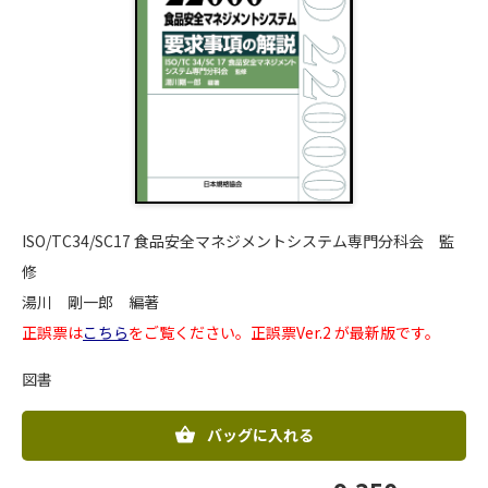
ISO/TC34/SC17 食品安全マネジメントシステム専門分科会 監
修
湯川 剛一郎 編著
正誤票は
こちら
をご覧ください。正誤票Ver.2 が最新版です。
図書
バッグに入れる