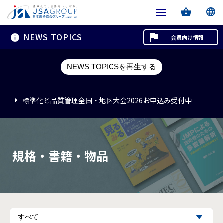
NEWS TOPICS
会員向け情報
標準化と品質管理全国・地区大会2026お申込み受付中
NEWS TOPICSを再生する
標準化と品質管理全国・地区大会2026お申込み受付中
標準化と品質管理全国・地区大会2026お申込み受付中
規格・書籍・物品