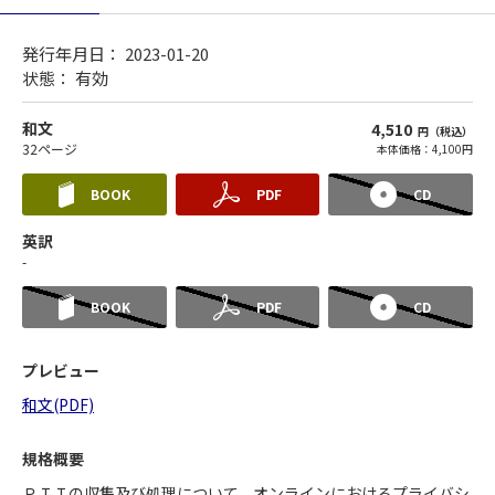
発行年月日： 2023-01-20
状態：
有効
和文
4,510
円（税込）
32ページ
本体価格：4,100円
BOOK
PDF
CD
英訳
-
BOOK
PDF
CD
プレビュー
和文(PDF)
規格概要
ＰＩＩの収集及び処理について，オンラインにおけるプライバシ