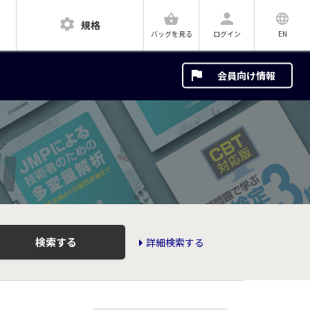
規格
ログイン
EN
バッグを見る
会員向け情報
検索する
詳細検索する