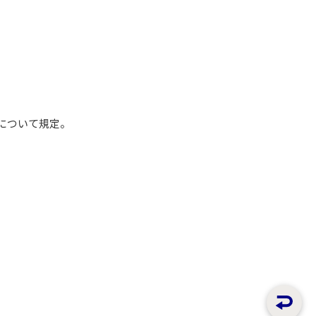
について規定。