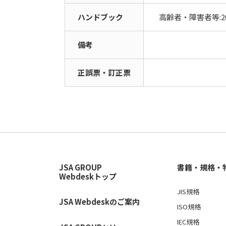
ハンドブック
高齢者・障害者等:20
備考
正誤票・訂正票
JSA GROUP
書籍・規格・
Webdeskトップ
JIS規格
JSA Webdeskのご案内
ISO規格
IEC規格