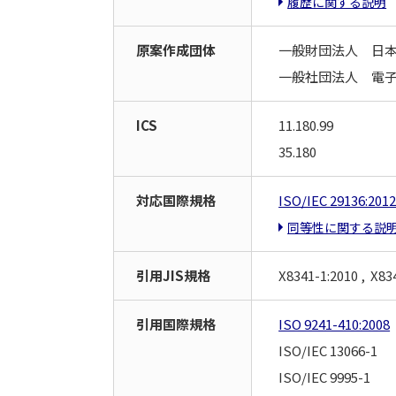
履歴に関する説明
原案作成団体
一般財団法人 日
一般社団法人 電
ICS
11.180.99
35.180
対応国際規格
ISO/IEC 29136:201
同等性に関する説
引用JIS規格
X8341-1:2010 , X83
引用国際規格
ISO 9241-410:2008
ISO/IEC 13066-1
ISO/IEC 9995-1