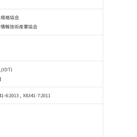
本規格協会
子情報技術産業協会
2
(IDT)
明
41-6:2013 , X8341-7:2011