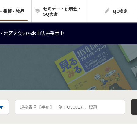
セミナー・説明会・
・地区大会2026お申込み受付中
・書籍・物品
QC検定
SQ大会
・地区大会2026お申込み受付中
・地区大会2026お申込み受付中