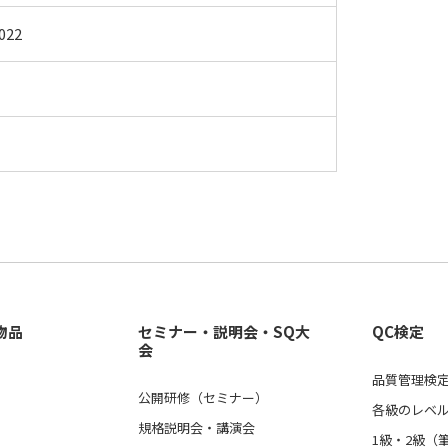
22
物品
セミナー・説明会・SQ大
QC検定
会
品質管理検定
公開研修（セミナー）
各級のレベ
規格説明会・講演会
1級・2級（