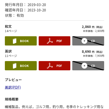
発行年月日： 2019-03-20
確認年月日： 2023-10-20
状態：
有効
和文
2,860
円（税込）
14ページ
本体価格：2,600円
BOOK
PDF
CD
英訳
8,690
円（税込）
11ページ
本体価格：7,900円
BOOK
PDF
CD
プレビュー
英訳(PDF)
規格概要
繊維製品，例えば，ゴルフ用，釣り用，冬季のトレッキング用な