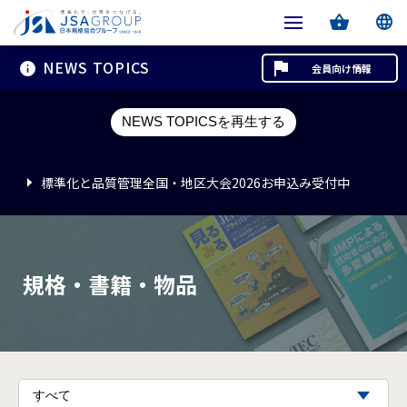
NEWS TOPICS
会員向け情報
標準化と品質管理全国・地区大会2026お申込み受付中
NEWS TOPICSを再生する
標準化と品質管理全国・地区大会2026お申込み受付中
標準化と品質管理全国・地区大会2026お申込み受付中
規格・書籍・物品