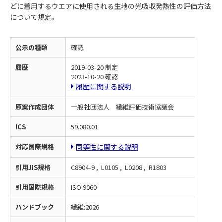
どに着用するウエアに使用される生地の光吸収発熱性の評価方法
について規定。
公示の種類
確認
履歴
2019-03-20 制定
2023-10-20 確認
履歴に関する説明
原案作成団体
一般社団法人 繊維評価技術協議会
ICS
59.080.01
対応国際規格
同等性に関する説明
引用JIS規格
C8904-9 , L0105 , L0208 , R1803
引用国際規格
ISO 9060
ハンドブック
繊維:2026