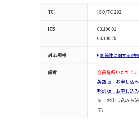
TC
ISO/TC 292
ICS
03.100.01
03.100.70
対応規格
同等性に関する説
備考
会員登録いただくこ
英語版 お申し込
邦訳版 お申し込
※「お申し込み方法
す。