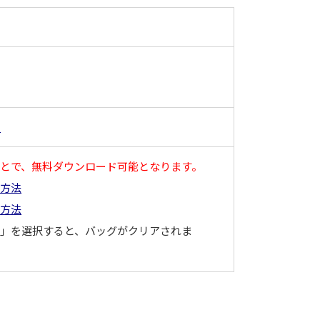
明
とで、無料ダウンロード可能となります。
み方法
み方法
」を選択すると、バッグがクリアされま