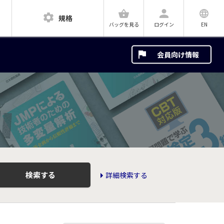
規格
ログイン
EN
バッグを見る
会員向け情報
検索する
詳細検索する