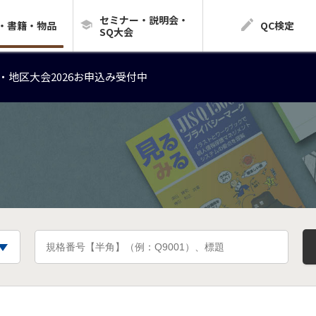
セミナー・説明会・
・地区大会2026お申込み受付中
・書籍・物品
QC検定
SQ大会
・地区大会2026お申込み受付中
・地区大会2026お申込み受付中