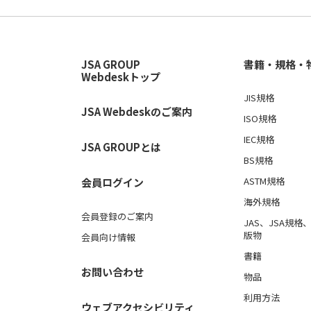
JSA GROUP
書籍・規格・
Webdeskトップ
JIS規格
JSA Webdeskのご案内
ISO規格
IEC規格
JSA GROUPとは
BS規格
ASTM規格
会員ログイン
海外規格
会員登録のご案内
JAS、JSA規
版物
会員向け情報
書籍
お問い合わせ
物品
利用方法
ウェブアクセシビリティ